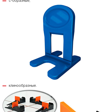
с-образные;
клинообразные.