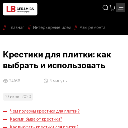
Главная
Интерьерные идеи
Азы ремонта
Крестики для плитки: как
выбрать и использовать
24166
3 минуты
10 июля 2020
Чем полезны крестики для плитки?
Какими бывают крестики?
Как выбрать крестики для плитки?