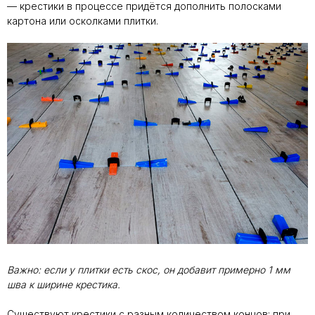
— крестики в процессе придётся дополнить полосками
картона или осколками плитки.
Важно: если у плитки есть скос, он добавит примерно 1 мм
шва к ширине крестика.
Существуют крестики с разным количеством концов: при