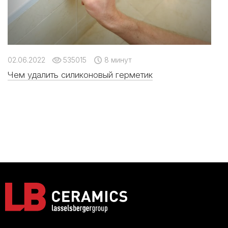
02.06.2022
535015
8 минут
Чем удалить силиконовый герметик