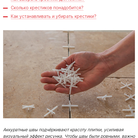
Сколько крестиков понадобится?
Как устанавливать и убирать крестики?
Аккуратные швы подчёркивают красоту плитки, усиливая
визуальный эффект рисунка. Чтобы швы были ровными, важно