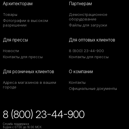
Архитекторам
Партнерам
Товары
Демонстрационное
оборудование
Фотографии в высоком
разрешении
Файлы для загрузки
Для прессы
Для оптовых клиентов
Новости
8 (800) 23-44-900
Контакты для прессы
Контакты для прессы
Для розничных клиентов
О компании
Адреса магазинов в вашем
Контакты
городе
Официальные документы
От классики до
лофта: какие стили
дружат с
широкоформатным
8 (800) 23-44-900
керамогранитом
Служба поддержки
Будни с 07:00 до 16:00 МСК