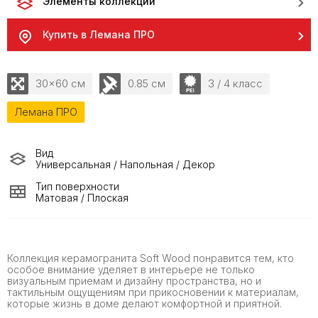
Элементы коллекции
Купить в Лемана ПРО
30x60 см
0.85 см
3 / 4 класс
Лемана ПРО
Вид
Универсальная / Напольная / Декор
Тип поверхности
Матовая / Плоская
Коллекция керамогранита Soft Wood понравится тем, кто
особое внимание уделяет в интерьере не только
визуальным приемам и дизайну пространства, но и
тактильным ощущениям при прикосновении к материалам,
которые жизнь в доме делают комфортной и приятной.