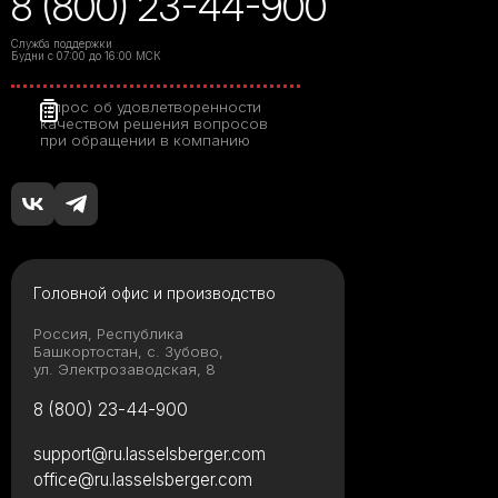
8 (800) 23-44-900
Служба поддержки
Будни с 07:00 до 16:00 МСК
Опрос об удовлетворенности
качеством решения вопросов
при обращении в компанию
Головной офис и производство
Россия, Республика
Башкортостан, с. Зубово,
ул. Электрозаводская, 8
8 (800) 23-44-900
support@ru.lasselsberger.com
office@ru.lasselsberger.com