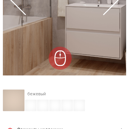
бежевый