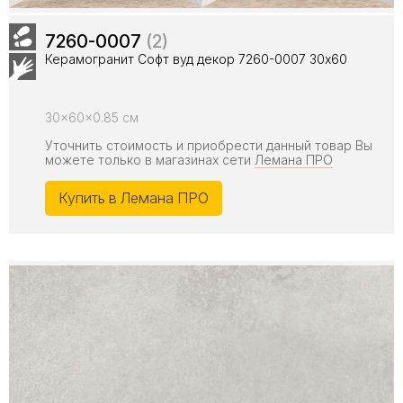
7260-0007
(2)
Керамогранит Софт вуд декор 7260-0007 30x60
30x60x0.85 см
Уточнить стоимость и приобрести данный товар Вы
можете только в магазинах сети
Лемана ПРО
Купить в Лемана ПРО