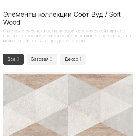
Элементы коллекции Софт Вуд / Soft
Wood
Оттенок и рисунок поставляемой керамической плитки в
связи с технологическими особенностями её производства
может отличаться от представленного
Все
3
Базовая
2
Декор
1