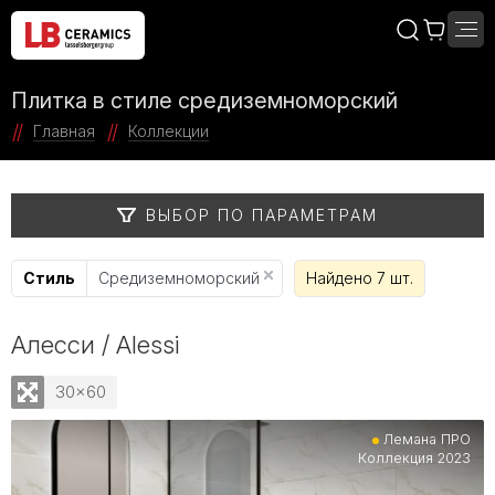
Плитка в стиле средиземноморский
Главная
Коллекции
ВЫБОР ПО ПАРАМЕТРАМ
Стиль
Средиземноморский
Найдено 7 шт.
Алесси / Alessi
30x60
Лемана ПРО
Коллекция 2023