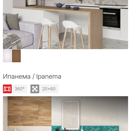
Ипанема / Ipanema
360°
20x60