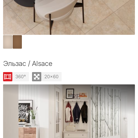
Эльзас / Alsace
360°
20x60