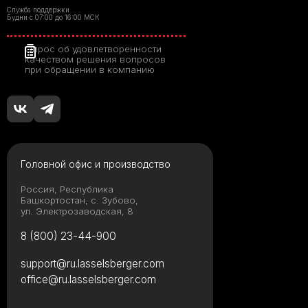
Служба поддержки
Будни с 07:00 до 16:00 МСК
Опрос об удовлетворенности
качеством решения вопросов
при обращении в компанию
Головной офис и производство
Россия, Республика
Башкортостан, с. Зубово,
ул. Электрозаводская, 8
8 (800) 23-44-900
support@ru.lasselsberger.com
office@ru.lasselsberger.com