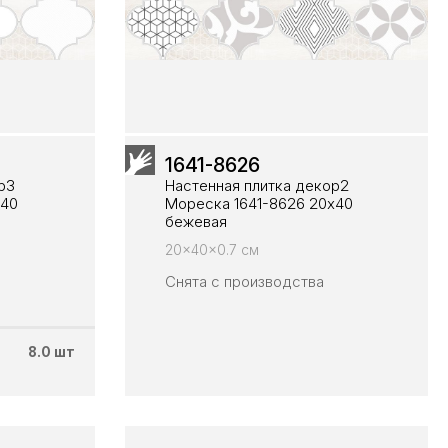
1641-8626
р3
Настенная плитка декор2
х40
Мореска 1641-8626 20х40
бежевая
20x40x0.7 см
Снята с производства
8.0 шт