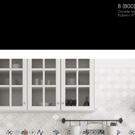
8 (800
Служба по
Будни с 07