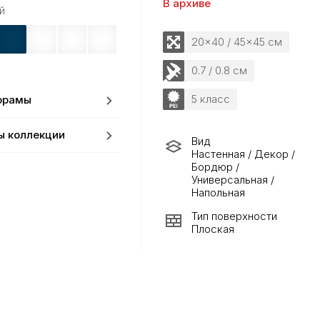
В архиве
й
20x40 / 45x45 см
0.7 / 0.8 см
5 класс
орамы
ы коллекции
Вид
Настенная / Декор /
Бордюр /
Универсальная /
Напольная
Тип поверхности
Плоская