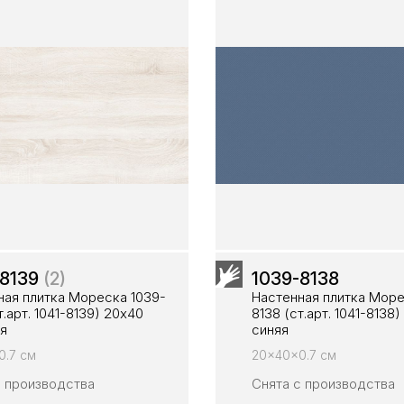
-8139
(2)
1039-8138
ная плитка Мореска 1039-
Настенная плитка Море
т.арт. 1041-8139) 20х40
8138 (ст.арт. 1041-8138
я
синяя
0.7 см
20x40x0.7 см
с производства
Снята с производства