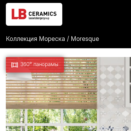
Коллекция Мореска / Moresque
360° панорамы