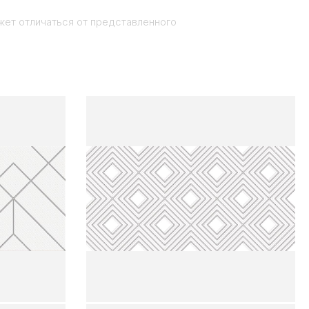
жет отличаться от представленного