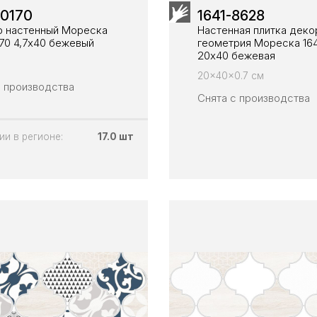
-0170
1641-8628
 настенный Мореска
Настенная плитка деко
170 4,7х40 бежевый
геометрия Мореска 16
20х40 бежевая
20x40x0.7 см
с производства
Снята с производства
ии в регионе:
17.0 шт