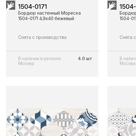
1504-0171
1504
Бордюр настенный Мореска
Бордюр
1504-0171 4,9х40 бежевый
1504-0
Снята с производства
Снята 
В наличии в регионе:
4.0 шт
В налич
Москва
Москва