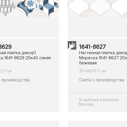
8629
1641-8627
ная плитка декор1
Настенная плитка деко
а 1641-8629 20х40 синяя
Мореска 1641-8627 20
бежевая
0.7 см
20x40x0.7 см
с производства
Снята с производства
В наличии в регионе:
Москва