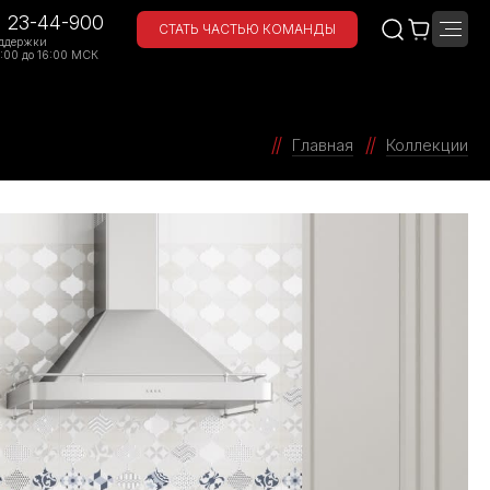
) 23-44-900
СТАТЬ ЧАСТЬЮ КОМАНДЫ
ддержки
:00 до 16:00 МСК
Главная
Коллекции