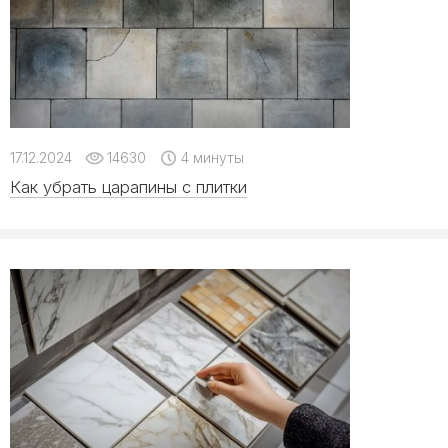
17.12.2024
14630
4 минуты
Как убрать царапины с плитки