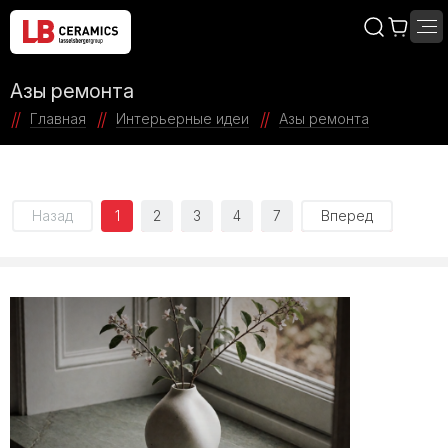
Азы ремонта
Главная
Интерьерные идеи
Азы ремонта
Назад
1
2
3
4
7
Вперед