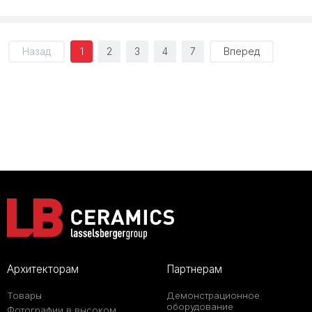
Назад
1
2
3
4
7
Вперед
Архитекторам
Партнерам
Товары
Демонстрационное
оборудование
Фотографии в высоком