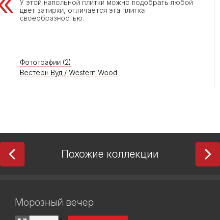
У этой напольной плитки можно подобрать любой
цвет затирки, отличается эта плитка
своеобразностью.
Фотографии (2)
Вестерн Вуд / Western Wood
Похожие коллекции
Морозный вечер
>