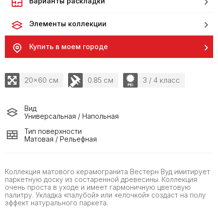
Варианты раскладки
Элементы коллекции
Купить в моем городе
20x60 см
0.85 см
3 / 4 класс
Вид
Универсальная / Напольная
Тип поверхности
Матовая / Рельефная
Коллекция матового керамогранита Вестерн Вуд имитирует
паркетную доску из состаренной древесины. Коллекция
очень проста в уходе и имеет гармоничную цветовую
палитру. Укладка «палубой» или «елочкой» создаст на полу
эффект натурального паркета.