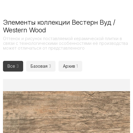
Элементы коллекции Вестерн Вуд /
Western Wood
Оттенок и рисунок поставляемой керамической плитки в
связи с технологическими особенностями её производства
может отличаться от представленного
Все
3
Базовая
3
Архив
1