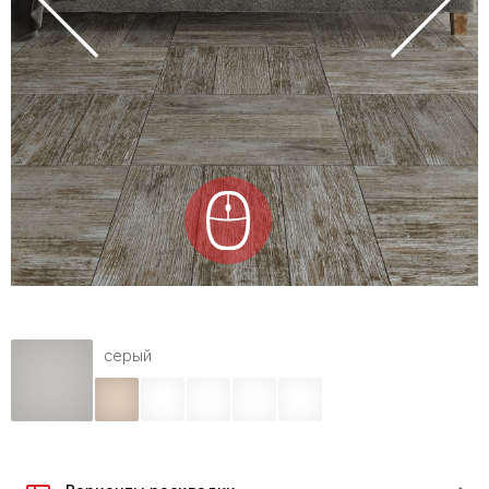
серый