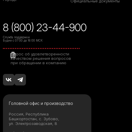
Официальные документы
8 (800) 23-44-900
Служба поддержки
Будни с 07:00 до 16:00 МСК
Опрос об удовлетворенности
качеством решения вопросов
при обращении в компанию
Головной офис и производство
Россия, Республика
Башкортостан, с. Зубово,
ул. Электрозаводская, 8