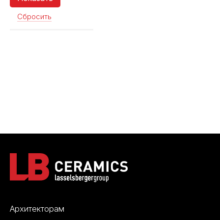
Сбросить
Архитекторам