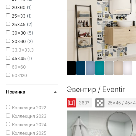
20x60
(1)
25x33
(1)
25x45
(2)
30x30
(5)
30x60
(2)
33.3x33.3
45x45
(1)
60x60
60x120
Эвентир / Eventir
Новинка
360°
25x45 / 45x4
Коллекция 2022
Коллекция 2023
Коллекция 2024
Коллекция 2025