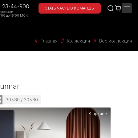
) 23-44-900
СТАТЬ ЧАСТЬЮ КОМАНДЫ
ддержки
:00 до 16:00 МСК
Главная
Коллекции
Все коллекции
Gunnar
30x30 / 30x60
В архиве