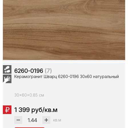
6260-0196
(7)
Керамогранит Шварц 6260-0196 30х60 натуральный
30x60x0.85 см
1 399 руб/кв.м
кв.м