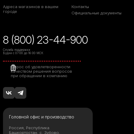
Адреса магазинов в вашем
Контакты
городе
Официальные документы
8 (800) 23-44-900
Служба поддержки
Будни с 07:00 до 16:00 МСК
Опрос об удовлетворенности
качеством решения вопросов
при обращении в компанию
Головной офис и производство
Россия, Республика
Башкортостан, с. Зубово,