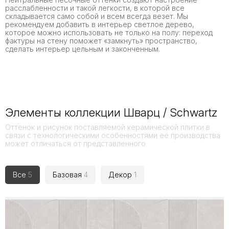
расслабленности и такой легкости, в которой все
складывается само собой и всем всегда везет. Мы
рекомендуем добавить в интерьер светлое дерево,
которое можно использовать не только на полу: переход
фактуры на стену поможет «замкнуть» пространство,
сделать интерьер цельным и законченным.
Элементы коллекции Шварц / Schwartz
Оттенок и рисунок поставляемой керамической плитки в
связи с технологическими особенностями её производства
может отличаться от представленного
Все
5
Базовая
4
Декор
1