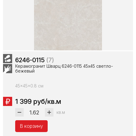
6246-0115
(7)
Керамогранит Шварц 6246-0115 45x45 светло-
бежевый
45x45x0.8 см
1 399 руб/кв.м
кв.м
В корзину