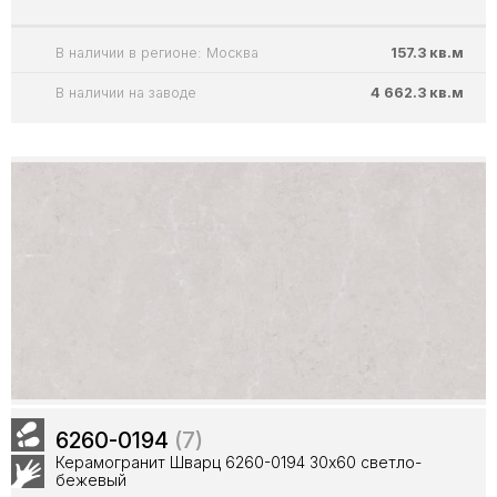
В наличии в регионе: Москва
157.3 кв.м
В наличии на заводе
4 662.3 кв.м
6260-0194
(7)
Керамогранит Шварц 6260-0194 30х60 светло-
бежевый