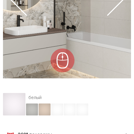
белый