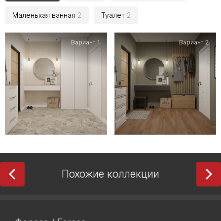
Маленькая ванная
2
Туалет
2
Вариант 1
Вариант 2
Похожие коллекции