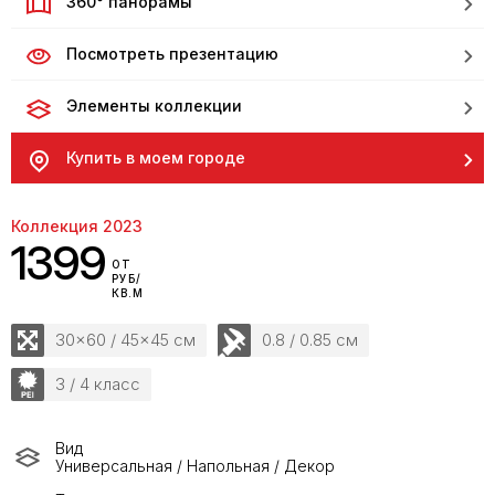
360° панорамы
Посмотреть презентацию
Элементы коллекции
Купить в моем городе
Коллекция 2023
1399
ОТ
РУБ/
КВ.М
30x60 / 45x45 см
0.8 / 0.85 см
3 / 4 класс
Вид
Универсальная / Напольная / Декор