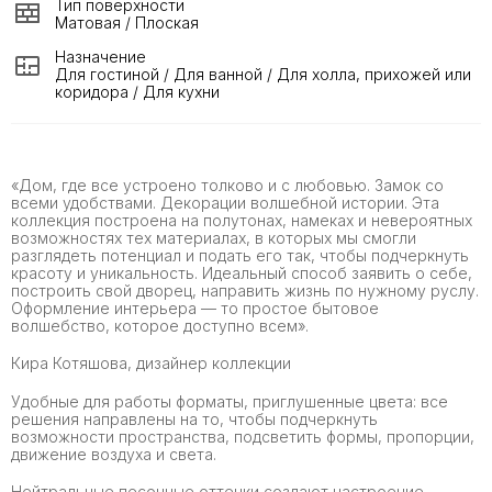
Тип поверхности
Матовая / Плоская
Назначение
Для гостиной / Для ванной / Для холла, прихожей или
коридора / Для кухни
«Дом, где все устроено толково и с любовью. Замок со
всеми удобствами. Декорации волшебной истории. Эта
коллекция построена на полутонах, намеках и невероятных
возможностях тех материалах, в которых мы смогли
разглядеть потенциал и подать его так, чтобы подчеркнуть
красоту и уникальность. Идеальный способ заявить о себе,
построить свой дворец, направить жизнь по нужному руслу.
Оформление интерьера — то простое бытовое
волшебство, которое доступно всем».
Кира Котяшова, дизайнер коллекции
Удобные для работы форматы, приглушенные цвета: все
решения направлены на то, чтобы подчеркнуть
возможности пространства, подсветить формы, пропорции,
движение воздуха и света.
Нейтральные песочные оттенки создают настроение