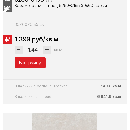
Керамогранит Шварц 6260-0195 30х60 серый
30x60x0.85 см
1 399 руб/кв.м
кв.м
В корзину
В наличии в регионе: Москва
149.8 кв.м
В наличии на заводе
6 941.9 кв.м