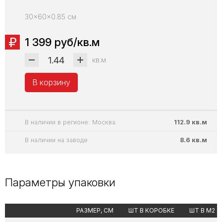
30x60x0.85 см
1 399 руб/кв.м
кв.м
В корзину
В наличии в регионе: Москва
112.9 кв.м
В наличии на заводе
8.6 кв.м
Параметры упаковки
РАЗМЕР, СМ
ШТ В КОРОБКЕ
ШТ В М2