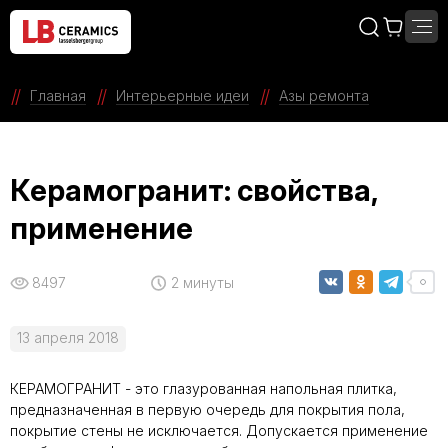
Главная
Интерьерные идеи
Азы ремонта
Керамогранит: свойства,
применение
8497
2 минуты
13 апреля 2018
КЕРАМОГРАНИТ
- это глазурованная напольная плитка,
предназначенная в первую очередь для покрытия пола,
покрытие стены не исключается. Допускается применение