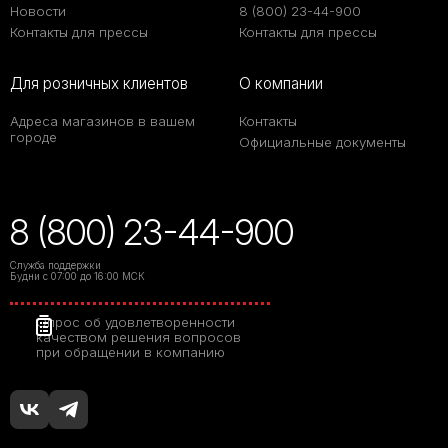
Новости
8 (800) 23-44-900
Контакты для прессы
Контакты для прессы
Для розничных клиентов
О компании
Адреса магазинов в вашем
Контакты
городе
Официальные документы
8 (800) 23-44-900
Служба поддержки
Будни с 07:00 до 16:00 МСК
Толщина
Опрос об удовлетворенности
керамогранита:
качеством решения вопросов
полный гид по
при обращении в компанию
выбору для разных
задач
Как определиться с