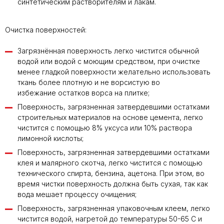
синтетическим растворителям и лакам.
Очистка поверхностей:
Загрязнённая поверхность легко чистится обычной
водой или водой с моющим средством, при очистке
менее гладкой поверхности желательно использовать
ткань более плотную и не ворсистую во
избежание остатков ворса на плитке;
Поверхность, загрязненная затвердевшими остатками
строительных материалов на основе цемента, легко
чистится с помощью 8% уксуса или 10% раствора
лимонной кислоты;
Поверхность, загрязненная затвердевшими остатками
клея и малярного скотча, легко чистится с помощью
технического спирта, бензина, ацетона. При этом, во
время чистки поверхность должна быть сухая, так как
вода мешает процессу очищения;
Поверхность, загрязненная упаковочным клеем, легко
чистится водой, нагретой до температуры 50-65 С и