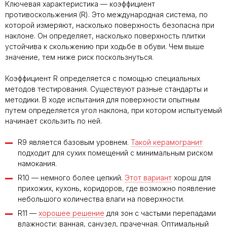
Ключевая характеристика — коэффициент
противоскольжения (R). Это международная система, по
которой измеряют, насколько поверхность безопасна при
наклоне. Он определяет, насколько поверхность плитки
устойчива к скольжению при ходьбе в обуви. Чем выше
значение, тем ниже риск поскользнуться.
Коэффициент R определяется с помощью специальных
методов тестирования. Существуют разные стандарты и
методики. В ходе испытания для поверхности опытным
путем определяется угол наклона, при котором испытуемый
начинает скользить по ней.
R9 является базовым уровнем.
Такой керамогранит
подходит для сухих помещений с минимальным риском
намокания.
R10 — немного более цепкий.
Этот вариант
хорош для
прихожих, кухонь, коридоров, где возможно появление
небольшого количества влаги на поверхности.
R11 —
хорошее решение
для зон с частыми перепадами
влажности: ванная, санузел, прачечная. Оптимальный