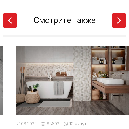
Смотрите также
21.06.2022
88602
10 минут