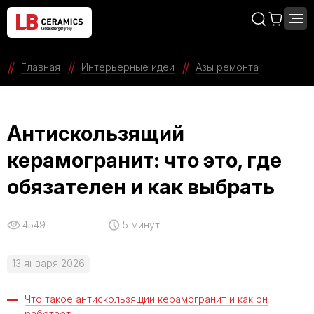
Главная
Интерьерные идеи
Азы ремонта
Антискользящий
керамогранит: что это, где
обязателен и как выбрать
4549
5 минут
13 января 2026
Что такое антискользящий керамогранит и как он
работает