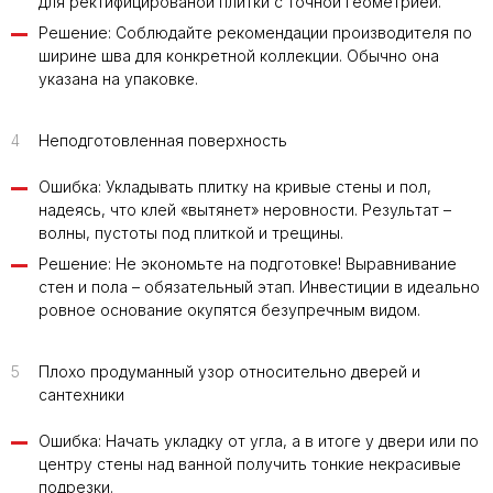
для ректифицированой плитки с точной геометрией.
Решение: Соблюдайте рекомендации производителя по
ширине шва для конкретной коллекции. Обычно она
указана на упаковке.
4
Неподготовленная поверхность
Ошибка: Укладывать плитку на кривые стены и пол,
надеясь, что клей «вытянет» неровности. Результат –
волны, пустоты под плиткой и трещины.
Решение: Не экономьте на подготовке! Выравнивание
стен и пола – обязательный этап. Инвестиции в идеально
ровное основание окупятся безупречным видом.
5
Плохо продуманный узор относительно дверей и
сантехники
Ошибка: Начать укладку от угла, а в итоге у двери или по
центру стены над ванной получить тонкие некрасивые
подрезки.