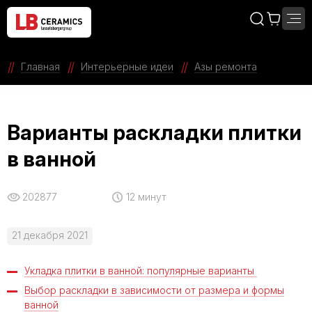
Главная
Интерьерные идеи
Азы ремонта
Варианты раскладки плитки
в ванной
202877
12 минут
21 декабря 2021
Укладка плитки в ванной: популярные варианты
Выбор раскладки в зависимости от размера и формы
ванной