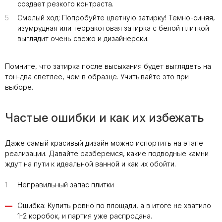
создает резкого контраста.
5
Смелый ход: Попробуйте цветную затирку! Темно-синяя,
изумрудная или терракотовая затирка с белой плиткой
выглядит очень свежо и дизайнерски.
Помните, что затирка после высыхания будет выглядеть на
тон-два светлее, чем в образце. Учитывайте это при
выборе.
Частые ошибки и как их избежать
Даже самый красивый дизайн можно испортить на этапе
реализации. Давайте разберемся, какие подводные камни
ждут на пути к идеальной ванной и как их обойти.
1
Неправильный запас плитки
Ошибка: Купить ровно по площади, а в итоге не хватило
1-2 коробок, и партия уже распродана.