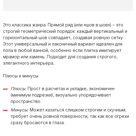
Это классика жанра. Прямой ряд (или «шов в шов») – это
строгий геометрический порядок: каждый вертикальный и
горизонтальный шов совпадает, создавая ровную сетку.
Этот универсальный и лаконичный вариант идеален для
пола в любой ванной, особенно если плитка имитирует
мрамор или камень. Подходит для создания строгого,
элегантного интерьера..
Плюсы и минусы
Плюсы:
Прост в расчетах и укладке, экономичен
(минимум подрезки), визуально упорядочивает
пространство.
Минусы:
Может казаться слишком строгим и скучным;
требует очень ровной поверхности, так как все огрехи
сразу бросаются в глаза.