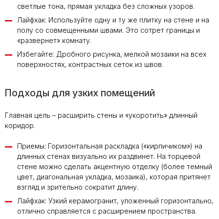
светлые тона, прямая укладка без сложных узоров.
Лайфхак: Используйте одну и ту же плитку на стене и на
полу со совмещенными швами. Это сотрет границы и
«развернет» комнату.
Избегайте: Дробного рисунка, мелкой мозаики на всех
поверхностях, контрастных сеток из швов.
Подходы для узких помещений
Главная цель – расширить стены и «укоротить» длинный
коридор.
Приемы: Горизонтальная раскладка («кирпичиком») на
длинных стенах визуально их раздвинет. На торцевой
стене можно сделать акцентную отделку (более темный
цвет, диагональная укладка, мозаика), которая притянет
взгляд и зрительно сократит длину.
Лайфхак: Узкий керамогранит, уложенный горизонтально,
отлично справляется с расширением пространства.