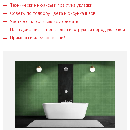
Технические нюансы и практика укладки
Советы по подбору цвета и рисунка швов
Частые ошибки и как их избежать
План действий — пошаговая инструкция перед укладкой
Примеры и идеи сочетаний