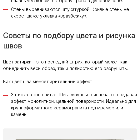
плавным уклоном в сторону трапа в душевой зоне.
Стены выравниваются штукатуркой. Кривые стены не
скроет даже укладка «вразбежку».
Советы по подбору цвета и рисунка
швов
Цвет затирки – это последний штрих, который может как
объединить весь образ, так и полностью его разрушить.
Как цвет шва меняет зрительный эффект
Затирка в тон плитке: Швы визуально исчезают, создавая
эффект монолитной, цельной поверхности. Идеально для
крупноформатного керамогранита под мрамор или
камень.