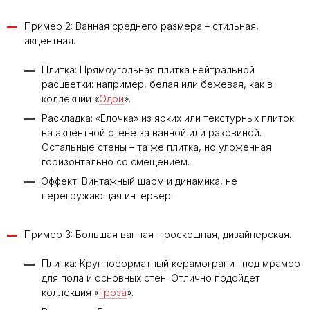
Пример 2: Ванная среднего размера – стильная,
акцентная.
Плитка: Прямоугольная плитка нейтральной
расцветки: например, белая или бежевая, как в
коллекции «
Одри
».
Раскладка: «Елочка» из ярких или текстурных плиток
на акцентной стене за ванной или раковиной.
Остальные стены – та же плитка, но уложенная
горизонтально со смещением.
Эффект: Винтажный шарм и динамика, не
перегружающая интерьер.
Пример 3: Большая ванная – роскошная, дизайнерская.
Плитка: Крупноформатный керамогранит под мрамор
для пола и основных стен. Отлично подойдет
коллекция «
Гроза
».