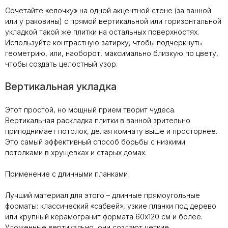
Сочетайте «елочку» на одной акцентной стене (за ванной
или у раковины) с прямой вертикальной или горизонтальной
укладкой такой же плитки на остальных поверхностях.
Используйте контрастную затирку, чтобы подчеркнуть
геометрию, или, наоборот, максимально близкую по цвету,
чтобы создать целостный узор.
Вертикальная укладка
Этот простой, но мощный прием творит чудеса.
Вертикальная раскладка плитки в ванной зрительно
приподнимает потолок, делая комнату выше и просторнее.
Это самый эффективный способ борьбы с низкими
потолками в хрущевках и старых домах.
Применение с длинными планками
Лучший материал для этого – длинные прямоугольные
форматы: классический «сабвей», узкие планки под дерево
или крупный керамогранит формата 60х120 см и более.
Уложенные вертикально, они создают четкие