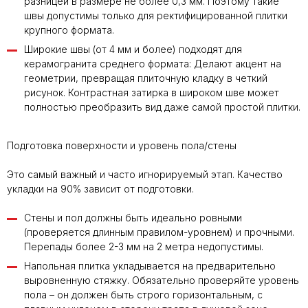
разницей в размере не более 0,3 мм. Поэтому такие
швы допустимы только для ректифицированной плитки
крупного формата.
Широкие швы (от 4 мм и более) подходят для
керамогранита среднего формата: Делают акцент на
геометрии, превращая плиточную кладку в четкий
рисунок. Контрастная затирка в широком шве может
полностью преобразить вид даже самой простой плитки.
Подготовка поверхности и уровень пола/стены
Это самый важный и часто игнорируемый этап. Качество
укладки на 90% зависит от подготовки.
Стены и пол должны быть идеально ровными
(проверяется длинным правилом-уровнем) и прочными.
Перепады более 2-3 мм на 2 метра недопустимы.
Напольная плитка укладывается на предварительно
выровненную стяжку. Обязательно проверяйте уровень
пола – он должен быть строго горизонтальным, с