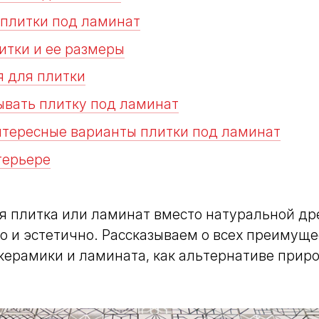
 плитки под ламинат
итки и ее размеры
я для плитки
ывать плитку под ламинат
нтересные варианты плитки под ламинат
терьере
я плитка или ламинат вместо натуральной др
о и эстетично. Рассказываем о всех преимуще
керамики и ламината, как альтернативе прир