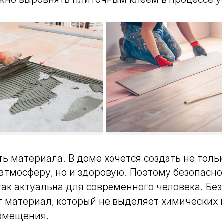
ть материала.
В доме хочется создать не толь
тмосферу, но и здоровую. Поэтому безопасно
ак актуальна для современного человека. Бе
т материал, который не выделяет химических 
омещения.