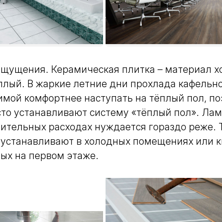
ощущения.
Керамическая плитка – материал х
плый. В жаркие летние дни прохлада кафельн
зимой комфортнее наступать на тёплый пол, п
то устанавливают систему «тёплый пол». Лам
ительных расходах нуждается гораздо реже. 
 устанавливают в холодных помещениях или к
ых на первом этаже.