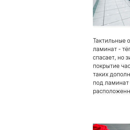
Тактильные 
ламинат - тё
спасает, но 
покрытие час
таких дополн
под ламинат
расположенн