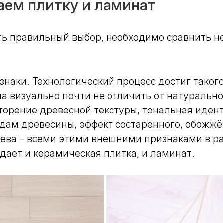
аем плитку и ламинат
ть правильный выбор, необходимо сравнить н
знаки.
Технологический процесс достиг такого
а визуально почти не отличить от натурально
торение древесной текстуры, тональная иден
дам древесины, эффект состаренного, обожжё
рева – всеми этими внешними признаками в р
дает и керамическая плитка, и ламинат.