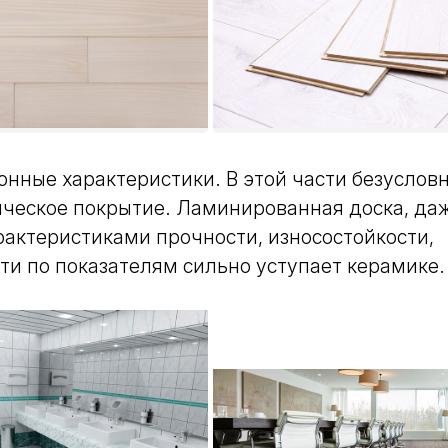
онные характеристики.
В этой части безусло
ическое покрытие. Ламинированная доска, да
актеристиками прочности, износостойкости,
ти по показателям сильно уступает керамике.