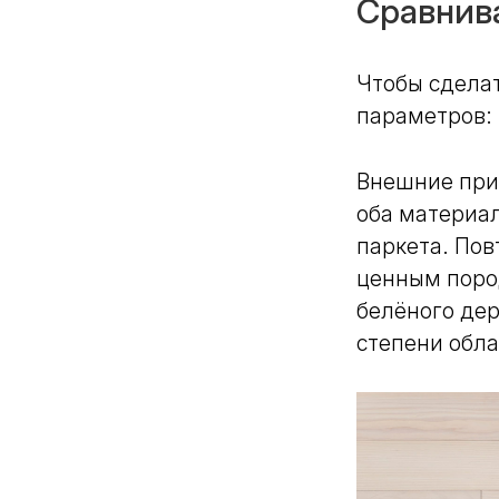
Сравнив
Чтобы сдела
параметров:
Внешние при
оба материал
паркета. Пов
ценным поро
белёного де
степени обла