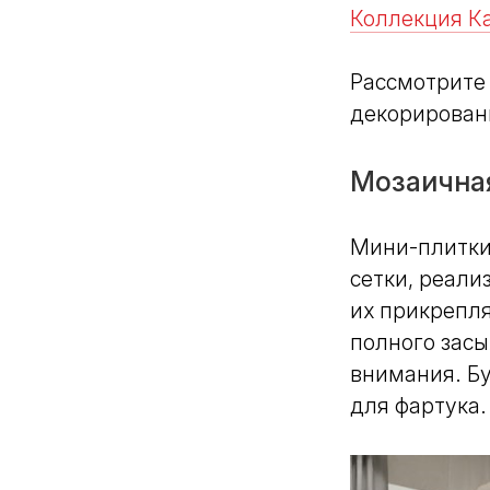
Коллекция Ка
Рассмотрите
декорирован
Мозаична
Мини-плитки 
сетки, реал
их прикрепля
полного зас
внимания. Бу
для фартука.