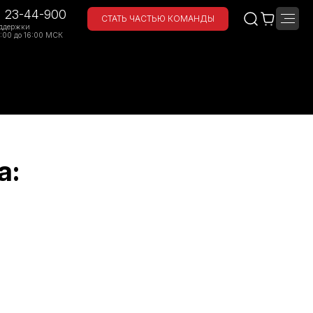
) 23-44-900
СТАТЬ ЧАСТЬЮ КОМАНДЫ
ддержки
:00 до 16:00 МСК
а: