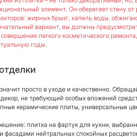
ухни из плитки – не только декоративный, но,
кциональный элемент. Он оберегает стену от
акторов: жирных брызг, капель воды, обжига
нчательный вариант, вы должны предусмотре
совершения легкого косметического ремонта,
ктуальную годы.
 отделки
 значит просто в уходе и качественно. Обраща
декор, не требующий особых вложений средст
упные керамические плиты, универсальные цв
ешение: плитка на фартук для кухни, выбранн
и фасадами нейтральных спокойных расцветок