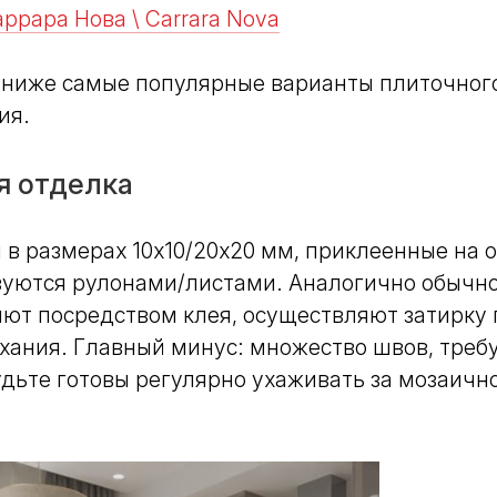
ррара Нова \ Carrara Nova
 ниже самые популярные варианты плиточног
ия.
я отделка
в размерах 10х10/20х20 мм, приклеенные на о
изуются рулонами/листами. Аналогично обычн
ют посредством клея, осуществляют затирку 
ыхания. Главный минус: множество швов, тре
дьте готовы регулярно ухаживать за мозаичн