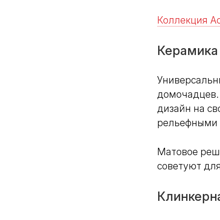
Коллекция Аст
Керамика 
Универсальн
домочадцев. 
дизайн на св
рельефными 
Матовое реш
советуют для
Клинкерн