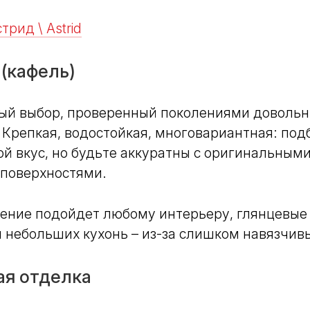
рид \ Astrid
(кафель)
ый выбор, проверенный поколениями доволь
Крепкая, водостойкая, многовариантная: под
ой вкус, но будьте аккуратны с оригинальным
поверхностями.
ение подойдет любому интерьеру, глянцевые
 небольших кухонь – из-за слишком навязчивы
ая отделка