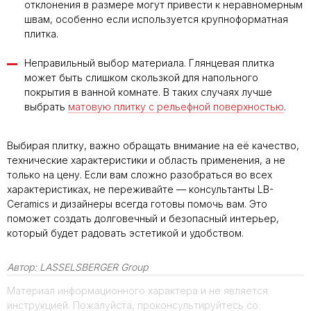
отклонения в размере могут привести к неравномерным
швам, особенно если используется крупноформатная
плитка.
Неправильный выбор материала. Глянцевая плитка
может быть слишком скользкой для напольного
покрытия в ванной комнате. В таких случаях лучше
выбрать
матовую плитку с рельефной поверхностью
.
Выбирая плитку, важно обращать внимание на её качество,
технические характеристики и область применения, а не
только на цену. Если вам сложно разобраться во всех
характеристиках, не переживайте — консультанты LB-
Ceramics и дизайнеры всегда готовы помочь вам. Это
поможет создать долговечный и безопасный интерьер,
который будет радовать эстетикой и удобством.
Автор:
LASSELSBERGER Group
Материал информационного характера и не является
инструкцией. Пожалуйста, проконсультируйтесь со