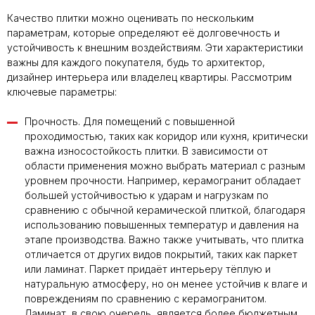
Качество плитки можно оценивать по нескольким
параметрам, которые определяют её долговечность и
устойчивость к внешним воздействиям. Эти характеристики
важны для каждого покупателя, будь то архитектор,
дизайнер интерьера или владелец квартиры. Рассмотрим
ключевые параметры:
Прочность. Для помещений с повышенной
проходимостью, таких как коридор или кухня, критически
важна износостойкость плитки. В зависимости от
области применения можно выбрать материал с разным
уровнем прочности. Например, керамогранит обладает
большей устойчивостью к ударам и нагрузкам по
сравнению с обычной керамической плиткой, благодаря
использованию повышенных температур и давления на
этапе производства. Важно также учитывать, что плитка
отличается от других видов покрытий, таких как паркет
или ламинат. Паркет придаёт интерьеру тёплую и
натуральную атмосферу, но он менее устойчив к влаге и
повреждениям по сравнению с керамогранитом.
Ламинат, в свою очередь, является более бюджетным