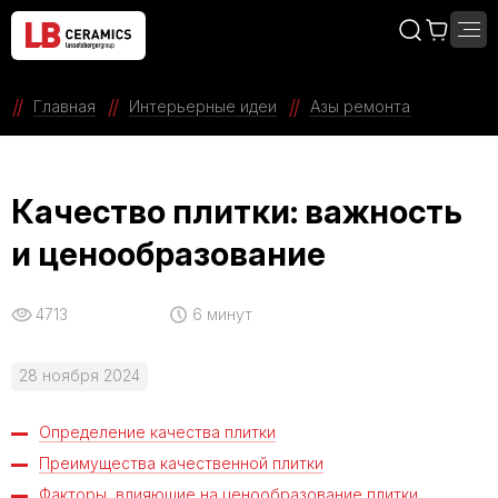
Главная
Интерьерные идеи
Азы ремонта
Качество плитки: важность
и ценообразование
4713
6 минут
28 ноября 2024
Определение качества плитки
Преимущества качественной плитки
Факторы, влияющие на ценообразование плитки