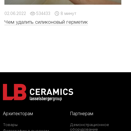
02.06.2022
534433
8 минут
Чем удалить силиконовый герметик
Архитекторам
Партнерам
Товары
Демонстрационное
оборудование
Фотографии в высоком