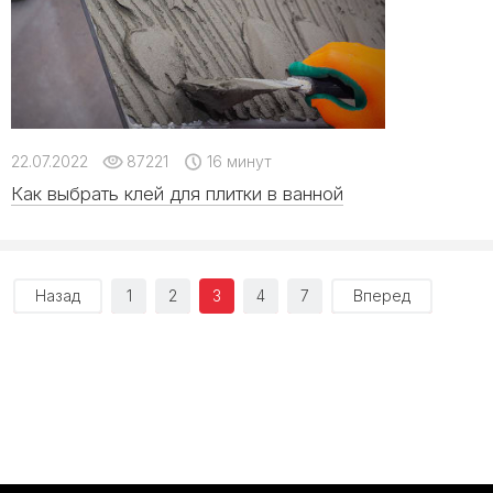
22.07.2022
87221
16 минут
Как выбрать клей для плитки в ванной
Назад
1
2
3
4
7
Вперед