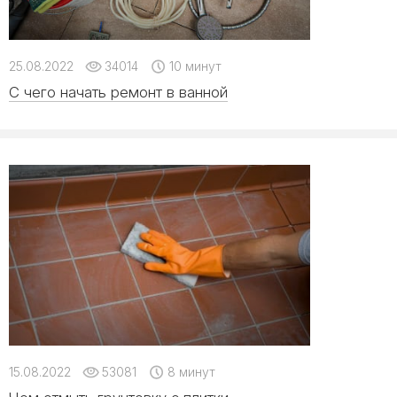
25.08.2022
34014
10 минут
С чего начать ремонт в ванной
15.08.2022
53081
8 минут