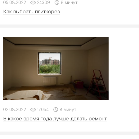
05.08.2022
24309
8 минут
Как выбрать плиткорез
02.08.2022
17054
8 минут
В какое время года лучше делать ремонт