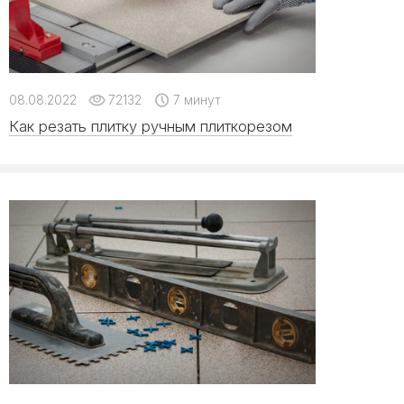
08.08.2022
72132
7 минут
Как резать плитку ручным плиткорезом