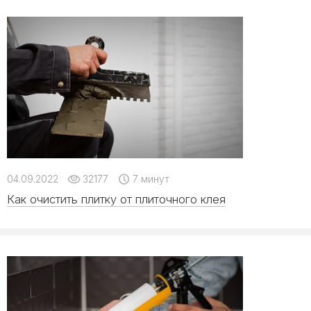
04.09.2022
32177
7 минут
Как очистить плитку от плиточного клея