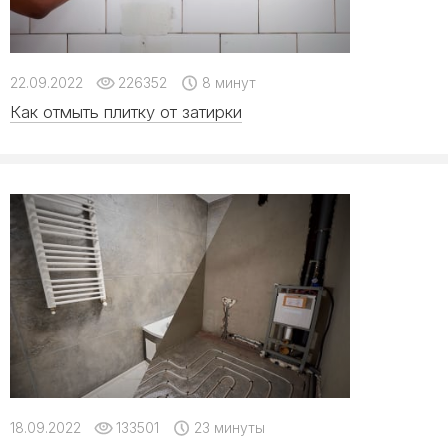
22.09.2022
226352
8 минут
Как отмыть плитку от затирки
18.09.2022
133501
23 минуты