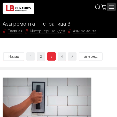
Азы ремонта — страница 3
Главная
Интерьерные идеи
Азы ремонта
Назад
1
2
3
4
7
Вперед