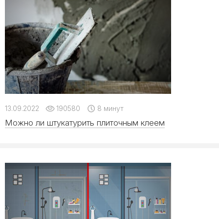
13.09.2022
190580
8 минут
Можно ли штукатурить плиточным клеем