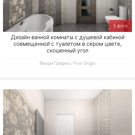
5 фото
Дизайн ванной комнаты с душевой кабиной
совмещенной с туалетом в сером цвете,
скошенный угол
Фиори Гриджо / Fiori Grigio