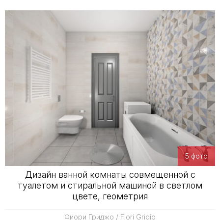
5 фото
Дизайн ванной комнаты совмещенной с
туалетом и стиральной машиной в светлом
цвете, геометрия
Фиори Гриджо / Fiori Grigio