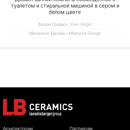
туалетом и стиральной машиной в сером и
белом цвете
Фиори Гриджо / Fiori Grigio
Миланезе Дизайн / Milaneze Design
Архитекторам
Партнерам