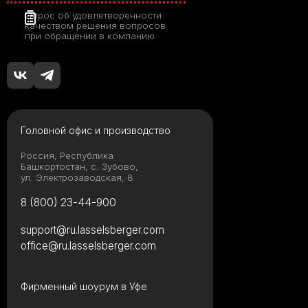
Опрос об удовлетворенности
качеством решения вопросов
при обращении в компанию
Головной офис и производство
Россия, Республика
Башкортостан, с. Зубово,
ул. Электрозаводская, 8
8 (800) 23-44-900
support@ru.lasselsberger.com
office@ru.lasselsberger.com
Фирменный шоурум в Уфе