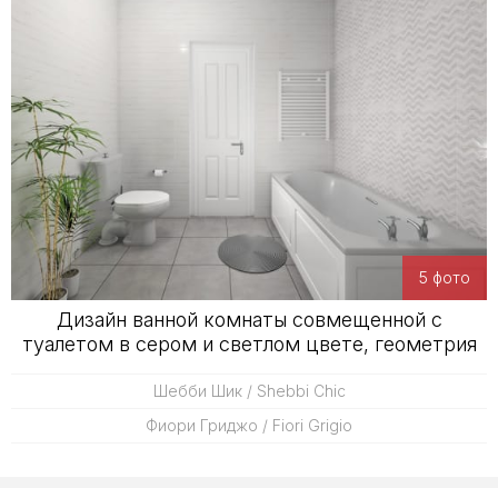
5 фото
Дизайн ванной комнаты совмещенной с
туалетом в сером и светлом цвете, геометрия
Шебби Шик / Shebbi Chic
Фиори Гриджо / Fiori Grigio