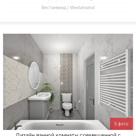
Вестанвинд / Westanwind
5 фото
Дизайн ванной комнаты совмещенной с