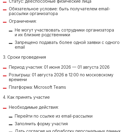
Статус: дееспособные физические лица
Обязательное условие: быть получателем email-
рассылки организатора
Ограничения:
Не могут участвовать сотрудники организатора
и их близкие родственники
Запрещено подавать более одной заявки с одного
email
3. Сроки проведения
Период участия: 01 июня 2026 — 01 августа 2026
Розыгрыш: 01 августа 2026 в 12:00 по московскому
времени
Платформа: Microsoft Teams
4. Как принять участие
Необходимые действия:
Перейти по ссылке из email-рассылки
Заполнить форму участия
Дать согласие на обработку персональных данных