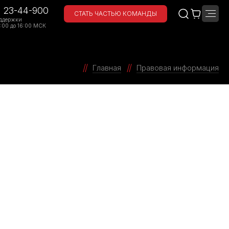
) 23-44-900
СТАТЬ ЧАСТЬЮ КОМАНДЫ
ддержки
:00 до 16:00 МСК
Главная
Правовая информация