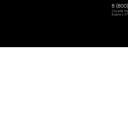
8 (800
Служба по
Будни с 07