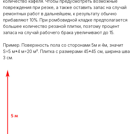
количество кафеля. Чтобы предусмотреть возможные
повреждения при резке, а также оставить запас на случай
ремонтных работ в дальнейшем, к результату обычно
прибавляют 10%. При ромбовидной кладке предполагается
большее количество резаной плитки, поэтому процент
запаса на случай рабочего брака увеличивают до 15.
Пример. Поверхность пола со сторонами 5м и 4м, значит
S=5 м*4 м=20 м². Плитка с размерами 45*45 см, ширина шва
3 см.