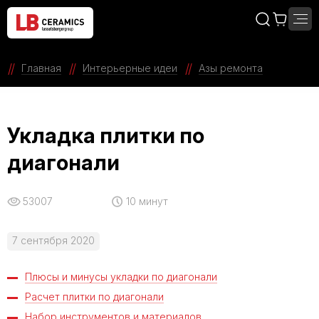
Главная
Интерьерные идеи
Азы ремонта
Укладка плитки по
диагонали
53007
10 минут
7 сентября 2020
Плюсы и минусы укладки по диагонали
Расчет плитки по диагонали
Набор инструментов и материалов