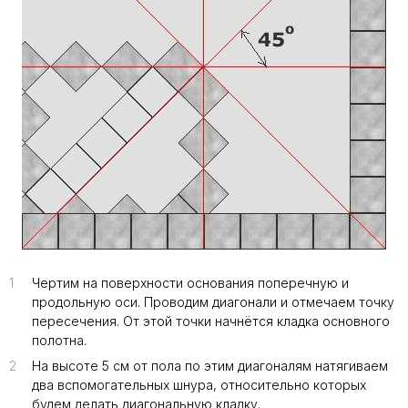
1
Чертим на поверхности основания поперечную и
продольную оси. Проводим диагонали и отмечаем точку
пересечения. От этой точки начнётся кладка основного
полотна.
2
На высоте 5 см от пола по этим диагоналям натягиваем
два вспомогательных шнура, относительно которых
будем делать диагональную кладку.