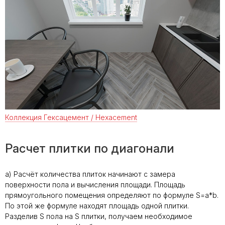
Коллекция Гексацемент / Hexacement
Расчет плитки по диагонали
a)
Расчёт количества плиток начинают с замера
поверхности пола и вычисления площади. Площадь
прямоугольного помещения определяют по формуле S=a*b.
По этой же формуле находят площадь одной плитки.
Разделив S пола на S плитки, получаем необходимое