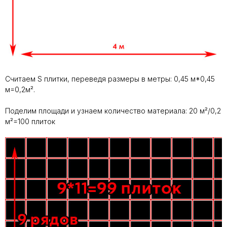
Считаем S плитки, переведя размеры в метры: 0,45 м*0,45
м=0,2м².
Поделим площади и узнаем количество материала: 20 м²/0,2
м²=100 плиток