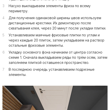
3
Насухо выкладываем элементы фриза по всему
периметру.
4
Для получения одинаковой ширины швов используем
дистанционные крестики. Их демонтирую после
схватывания клея, через 20 минут после укладки плитки.
5
Устанавливаем маячные фризовые плитки по углам и
через каждые 20 плиток, затем укладываем на раствор
остальные фризовые элементы.
6
Укладку основного фона начинаем от центра согласно
схеме 1. Сначала выкладываем ряды по трём осям, затем
заполняем плиткой оставшееся пространство.
7
В последнюю очередь устанавливаем подрезные
элементы.