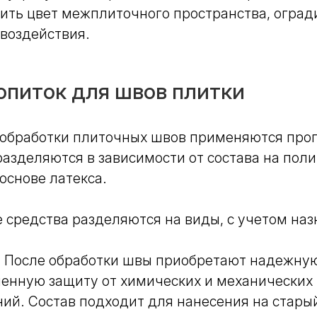
ить цвет межплиточного пространства, огради
воздействия.
опиток для швов плитки
 обработки плиточных швов применяются проп
азделяются в зависимости от состава на пол
 основе латекса.
средства разделяются на виды, с учетом наз
.
После обработки швы приобретают надежну
енную защиту от химических и механических
ий. Состав подходит для нанесения на стары