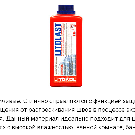
йчивые.
Отлично справляются с функцией защ
щения от растрескивания швов в процессе эк
. Данный материал идеально подходит для ш
х с высокой влажностью: ванной комнате, бан