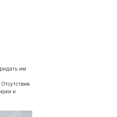
придать им
 Отсутствие
ирки и