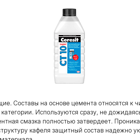
щие.
Составы на основе цемента относятся к ч
 категории. Используются сразу, не дожидаяс
ентная смазка полностью затвердеет. Прони
 структуру кафеля защитный состав надежно у
 материала.