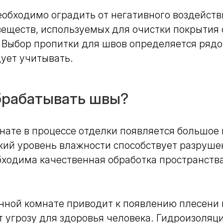
обходимо оградить от негативного воздейств
еществ, используемых для очистки покрытия 
 Выбор пропитки для швов определяется рядо
ует учитывать.
брабатывать швы?
нате в процессе отделки появляется большое
кий уровень влажности способствует разруше
бходима качественная обработка пространств
нной комнате приводит к появлению плесени и
 угрозу для здоровья человека. Гидроизоляц