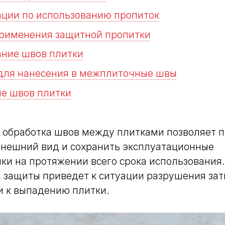
ции по использованию пропиток
рименения защитной пропитки
ние швов плитки
для нанесения в межплиточные швы
е швов плитки
 обработка швов между плитками позволяет 
внешний вид и сохранить эксплуатационные
ки на протяжении всего срока использования.
 защиты приведет к ситуации разрушения зат
и к выпадению плитки.