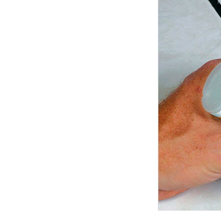
Как определиться с
форматом плитки