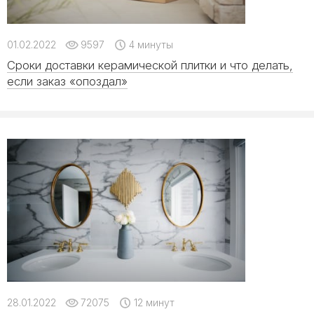
01.02.2022
9597
4 минуты
Сроки доставки керамической плитки и что делать,
если заказ «опоздал»
28.01.2022
72075
12 минут