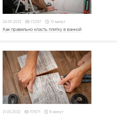
24.05.2022
72297
13 минут
Как правильно класть плитку в ванной
21.05.2022
117671
8 минут