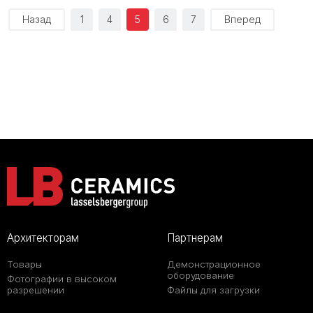
Назад
1
4
5
6
7
Вперед
Архитекторам
Партнерам
Товары
Демонстрационное
оборудование
Фотографии в высоком
разрешении
Файлы для загрузки