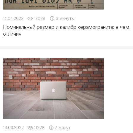
14.04.2022
12028
3 минуты
Номинальный размер и калибр керамогранита: в чем
отличия
16.03.2022
11228
7 минут