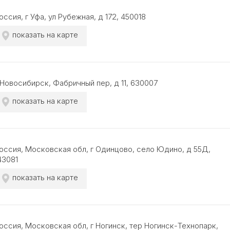
оссия, г Уфа, ул Рубежная, д 172, 450018
показать на карте
 Новосибирск, Фабричный пер, д 11, 630007
показать на карте
оссия, Московская обл, г Одинцово, село Юдино, д 55Д,
43081
показать на карте
оссия, Московская обл, г Ногинск, тер Ногинск-Технопарк,