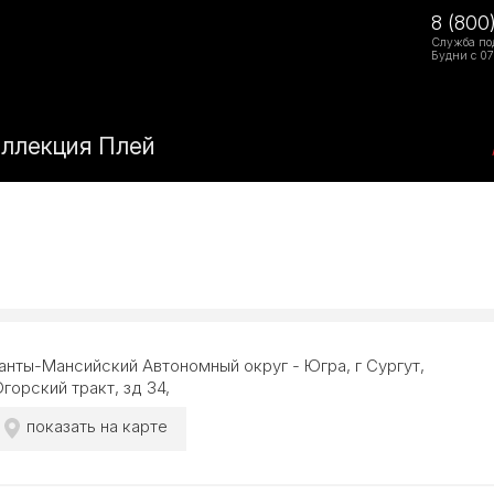
8 (800
Служба по
Будни с 07
оллекция Плей
анты-Мансийский Автономный округ - Югра, г Сургут,
горский тракт, зд 34,
показать на карте