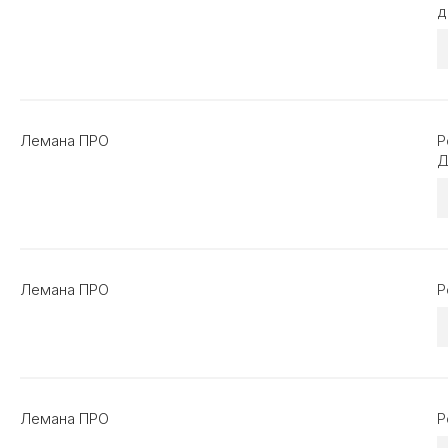
д
Лемана ПРО
Р
Д
Лемана ПРО
Р
Лемана ПРО
Р