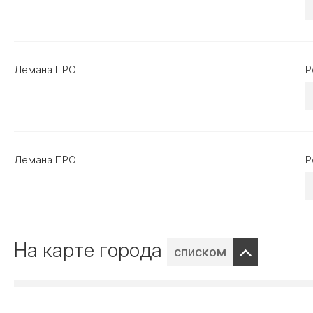
Лемана ПРО
Р
Лемана ПРО
Р
На карте города
списком