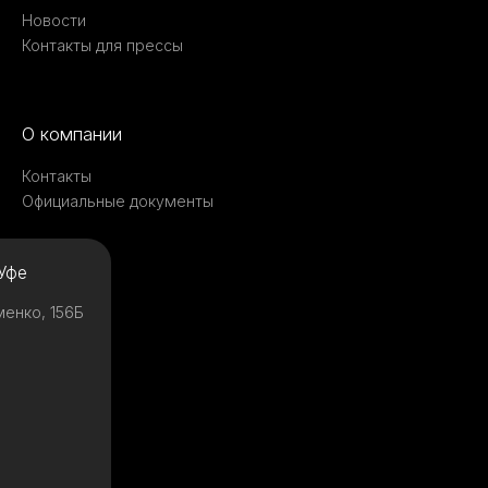
Новости
Контакты для прессы
О компании
Контакты
Официальные документы
Уфе
менко, 156Б