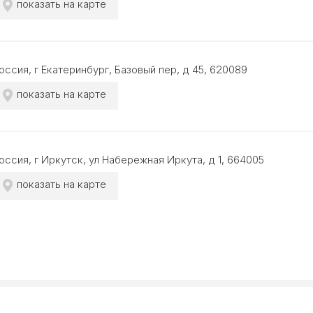
показать на карте
оссия, г Екатеринбург, Базовый пер, д 45, 620089
показать на карте
оссия, г Иркутск, ул Набережная Иркута, д 1, 664005
показать на карте