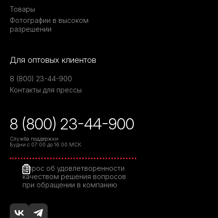
Товары
Фотографии в высоком
разрешении
Для оптовых клиентов
8 (800) 23-44-900
Контакты для прессы
8 (800) 23-44-900
Служба поддержки
Будни с 07:00 до 16:00 МСК
Опрос об удовлетворенности
качеством решения вопросов
при обращении в компанию