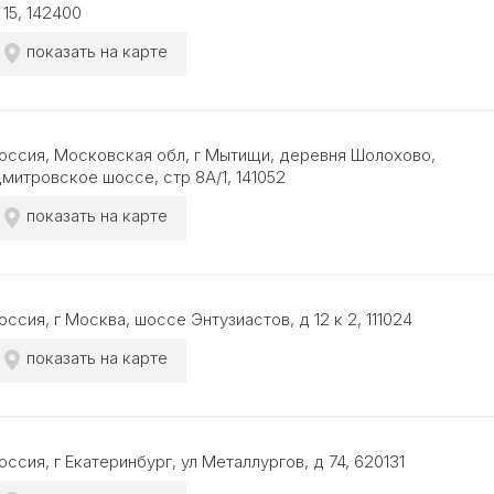
 15, 142400
показать на карте
оссия, Московская обл, г Мытищи, деревня Шолохово,
митровское шоссе, стр 8А/1, 141052
показать на карте
оссия, г Москва, шоссе Энтузиастов, д 12 к 2, 111024
показать на карте
оссия, г Екатеринбург, ул Металлургов, д 74, 620131