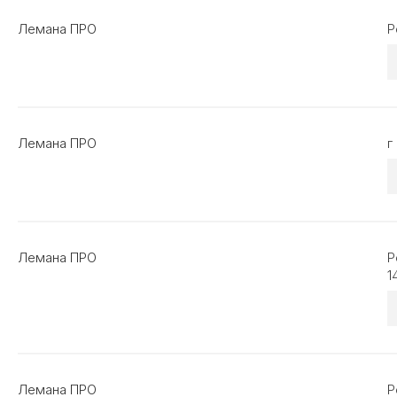
Лемана ПРО
Р
Лемана ПРО
г
Лемана ПРО
Р
1
Лемана ПРО
Р