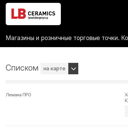
Магазины и розничные торговые точки. К
Списком
на карте
Лемана ПРО
Х
Ю