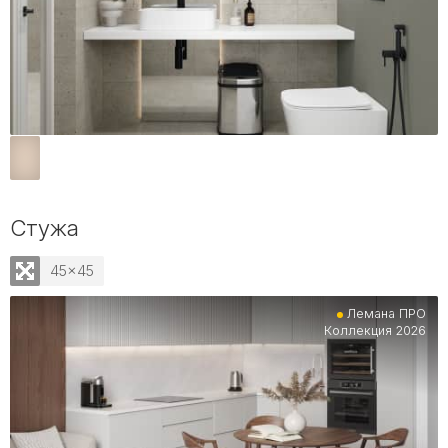
Стужа
45x45
Лемана ПРО
Коллекция 2026