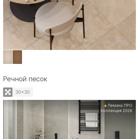
Речной песок
30x30
Лемана ПРО
Коллекция 2026