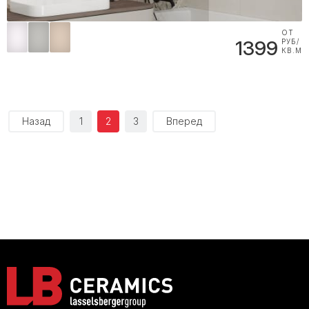
ОТ
1399
РУБ/
КВ.М
Назад
1
2
3
Вперед