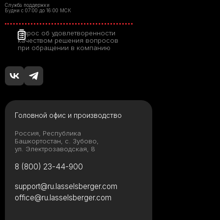
Служба поддержки
Будни с 07:00 до 16:00 МСК
Опрос об удовлетворенности
качеством решения вопросов
при обращении в компанию
Головной офис и производство
Россия, Республика
Башкортостан, с. Зубово,
ул. Электрозаводская, 8
8 (800) 23-44-900
support@ru.lasselsberger.com
office@ru.lasselsberger.com