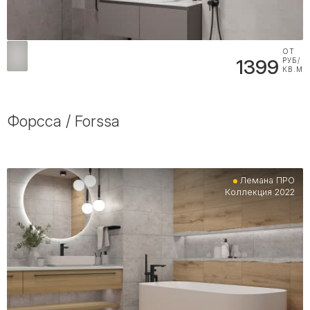
ОТ
1399
РУБ/
КВ.М
Форсса / Forssa
Лемана ПРО
Коллекция 2022