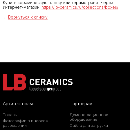
Купить керамическую плитку или керамогранит через
интернет-магазин:
https://lb-ceramics.ru/collections/boxes/
←
Вернуться к списку
Архитекторам
Партнерам
Товары
Демонстрационное
оборудование
Фотографии в высоком
разрешении
Файлы для загрузки