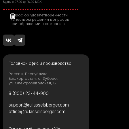
Будни с 07:00 до 16:00 МСК
Опрос об удовлетворенности
качеством решения вопросов
при обращении в компанию
Головной офис и производство
Россия, Республика
Башкортостан, с. Зубово,
ул. Электрозаводская, 8
8 (800) 23-44-900
support@ru.lasselsberger.com
office@ru.lasselsberger.com
Фирменный шоурум в Уфе