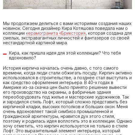
Мы продолжаем делиться с вами историями создания наших
новинок. Сегодня дизайнер Кира Котяшова поведала нам о
коллекции
керамогранита «Брикстори»
, которая создана для
смелых, экстравагантных личностей и фантазеров со своей
нестандартной картиной мира.
Кира, как пришла идея для этой коллекции? Что тебя
вдохновило?
История кирпича началась очень давно, с того самого
времени, когда люди стали обжигать посуду. Кирпич активно
использовался в строительстве, а позднее стал выступать и
как средство оформления интерьера. В 40-х годах в
Америке из-за скачка цен было принято решение вывести
его производство на окраины, а фабричные здания
переоборудовать под жилье и мастерские художников. Так
и зародился стиль Лофт, который сложно представить без
кирпичной кладки, высоких потолков и больших окон. Меня
очень вдохновляет такой симбиоз промышленной и
гражданской архитектуры, нравится дух этого стиля,
поэтому и родилась идея воплотить это в коллекции. Однако
хочу отметить, что кирпич используется не только в стиле
Лофт. Это выразительный элемент интерьера, который