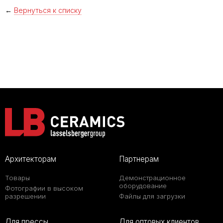
←
Вернуться к списку
Архитекторам
Партнерам
Товары
Демонстрационное
оборудование
Фотографии в высоком
разрешении
Файлы для загрузки
Для прессы
Для оптовых клиентов