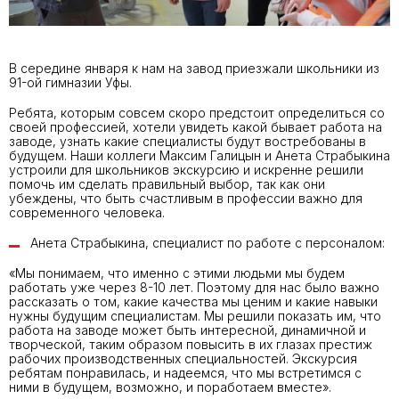
В середине января к нам на завод приезжали школьники из
91-ой гимназии Уфы.
Ребята, которым совсем скоро предстоит определиться со
своей профессией, хотели увидеть какой бывает работа на
заводе, узнать какие специалисты будут востребованы в
будущем. Наши коллеги Максим Галицын и Анета Страбыкина
устроили для школьников экскурсию и искренне решили
помочь им сделать правильный выбор, так как они
убеждены, что быть счастливым в профессии важно для
современного человека.
Анета Страбыкина, специалист по работе с персоналом:
«Мы понимаем, что именно с этими людьми мы будем
работать уже через 8-10 лет. Поэтому для нас было важно
рассказать о том, какие качества мы ценим и какие навыки
нужны будущим специалистам. Мы решили показать им, что
работа на заводе может быть интересной, динамичной и
творческой, таким образом повысить в их глазах престиж
рабочих производственных специальностей. Экскурсия
ребятам понравилась, и надеемся, что мы встретимся с
ними в будущем, возможно, и поработаем вместе».