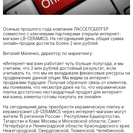
Осенью прошлого года компания ЛАССЕЛСБЕРГЕР
совместно с ключевыми партнерами открыли интернет-
магазин LB-CERAMICS. На сегодняшний день общая сумма
онлайн-продаж достигла более 2 млн рублей.
Виталий Маленко, директор по маркетингу
:
«Интернет-магазин работает чуть больше полугода, и мы
считаем, что 2 млн рублей достойный результат, если
учитывать то, что мы не вкладывали финансовые ресурсы на
продвижение данной опции. Мы видим за интернет-
продажами будущее. Получая обратную связь от клиентов,
мы понимаем, что несмотря даже на то, что керамическая
плитка достаточно нестандартный продукт для интернет-
магазина, клиенты готовы покупать ее онлайн».
На сегодняшний день приобрести керамическую плитку и
керамогранит LB-CERAMICS через интернет-магазин могут
жители 15 регионов России - Республики Башкортостан,
Татарстан и Коми; Москвы и Московской области, Санкт-
Петербурга и Ленинградской области; Краснодарского края;
Нижегородской, Свердловской, Тюменской, Челябинской,