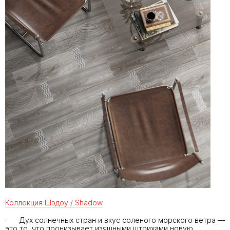
Коллекция Шэдоу / Shadow
· Дух солнечных стран и вкус соленого морского ветра —
это то, что пронизывает изящными штрихами новую