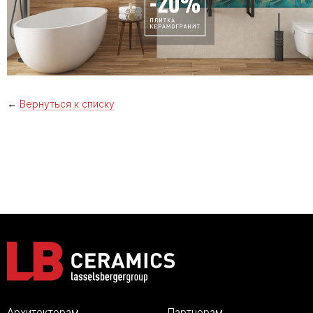
←
Вернуться к списку
Архитекторам
Партнерам