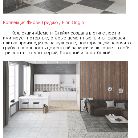
Коллекция Фиори Гриджо / Fiori Grigio
· Коллекция «Цемент Стайл» создана в стиле лофт и
имитирует потертые, старые цементные плиты. Базовая
плитка производится на пуансоне, повторяющем нарочито
грубую неровность цементной заливки, и включает в себя
три цвета – темно-серый, бежевый и серо-белый.