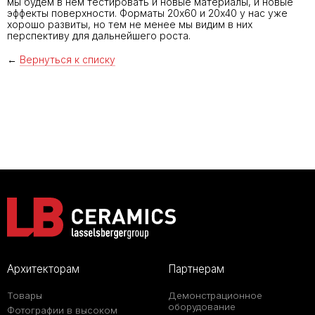
мы будем в нем тестировать и новые материалы, и новые
эффекты поверхности. Форматы 20х60 и 20х40 у нас уже
хорошо развиты, но тем не менее мы видим в них
перспективу для дальнейшего роста.
←
Вернуться к списку
Архитекторам
Партнерам
Товары
Демонстрационное
оборудование
Фотографии в высоком