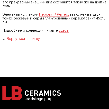
его прекрасный внешний вид сохранится таким же на долгие
годы.
Элементы коллекции
Перфект / Perfect
выполнены в двух
тонах: бежевый и серый глазурованный керамогранит 45х45
см.
Подробнее о коллекции читайте
здесь
.
←
Вернуться к списку