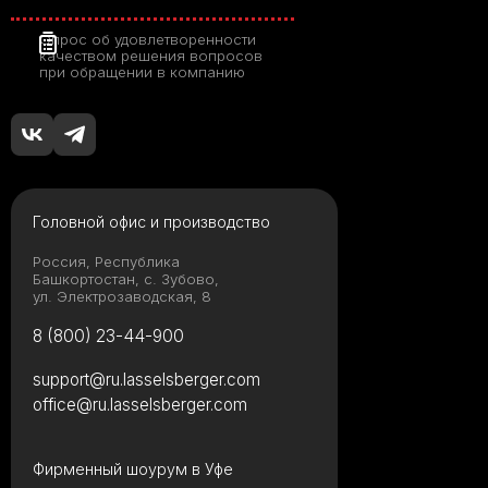
Опрос об удовлетворенности
качеством решения вопросов
при обращении в компанию
Головной офис и производство
Россия, Республика
Башкортостан, с. Зубово,
ул. Электрозаводская, 8
8 (800) 23-44-900
support@ru.lasselsberger.com
office@ru.lasselsberger.com
Фирменный шоурум в Уфе