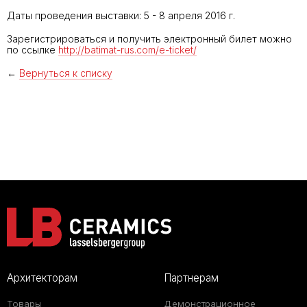
Даты проведения выставки: 5 - 8 апреля 2016 г.
Зарегистрироваться и получить электронный билет можно
по ссылке
http://batimat-rus.com/e-ticket/
←
Вернуться к списку
Архитекторам
Партнерам
Товары
Демонстрационное