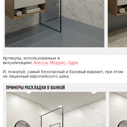
Артикулы, использованные в
визуализациях:
Алесси
,
Моррис
,
Одри
И, пожалуй, самый безопасный и базовый вариант, при этом
не лишенный европейского шика.