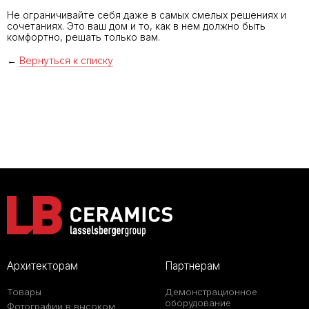
Не ограничивайте себя даже в самых смелых решениях и
сочетаниях. Это ваш дом и то, как в нем должно быть
комфортно, решать только вам.
←
Вернуться к списку
Архитекторам
Партнерам
Товары
Демонстрационное
оборудование
Фотографии в высоком