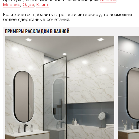
Моррис
,
Одри
,
Клинт
Если хочется добавить строгости интерьеру, то возможны
более сдержанные сочетания.