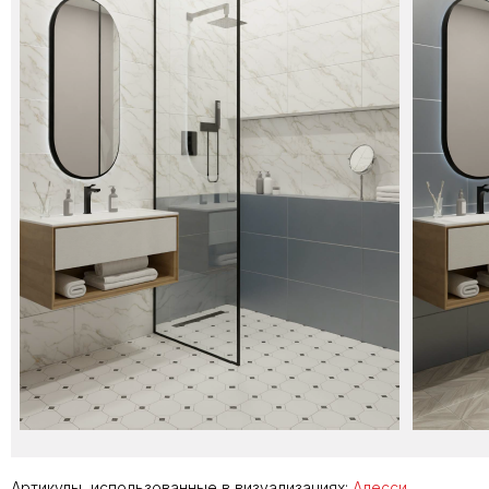
Артикулы, использованные в визуализациях:
Алесси
,