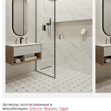
Артикулы, использованные в
визуализациях:
Алесси
,
Моррис
,
Одри