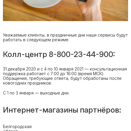
Уважаемые клиенты, в праздничные дни наши сервисы будут
работать в следующем режиме.
Колл-центр 8-800-23-44-900:
31 декабря 2020 и с 4 по 10 января 2021 — консультационная
поддержка работает с 7:00 до 16:00 (время МСК).
Обращения, требующие ответа, будут обработаны после
новогодних праздников.
С 1 по 3 января — выходные дни.
Интернет-магазины партнёров:
Белгородская