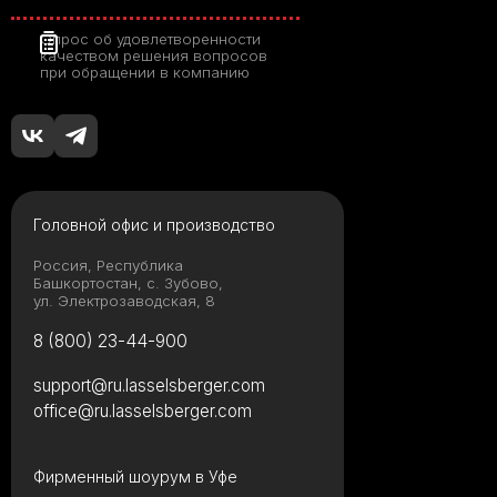
Опрос об удовлетворенности
качеством решения вопросов
при обращении в компанию
Головной офис и производство
Россия, Республика
Башкортостан, с. Зубово,
ул. Электрозаводская, 8
8 (800) 23-44-900
support@ru.lasselsberger.com
office@ru.lasselsberger.com
Фирменный шоурум в Уфе