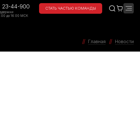
) 23-44-900
СТАТЬ ЧАСТЬЮ КОМАНДЫ
ддержки
:00 до 16:00 МСК
Главная
Новости