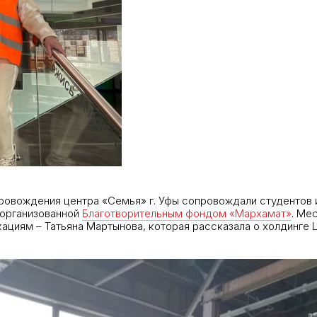
ровождения центра «Семья» г. Уфы сопровождали студентов и
 организованной
Благотворительным фондом «Мархамат»
. Ме
кациям – Татьяна Мартынова, которая рассказала о холдинге