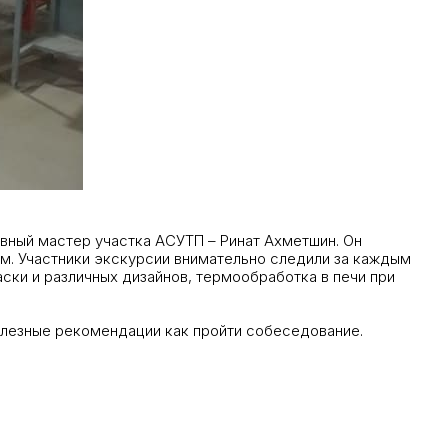
вный мастер участка АСУТП – Ринат Ахметшин. Он
 м. Участники экскурсии внимательно следили за каждым
аски и различных дизайнов, термообработка в печи при
полезные рекомендации как пройти собеседование.