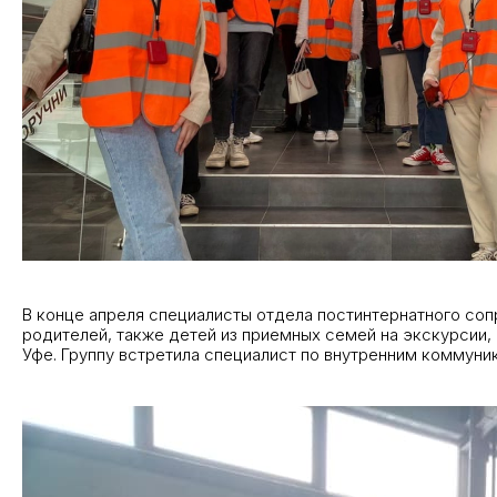
В конце апреля специалисты отдела постинтернатного соп
родителей, также детей из приемных семей на экскурсии,
Уфе. Группу встретила специалист по внутренним коммуни