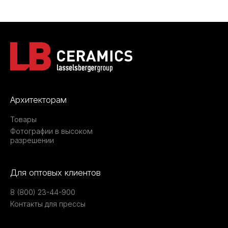
Архитекторам
Товары
Фотографии в высоком
разрешении
Для оптовых клиентов
8 (800) 23-44-900
Контакты для прессы