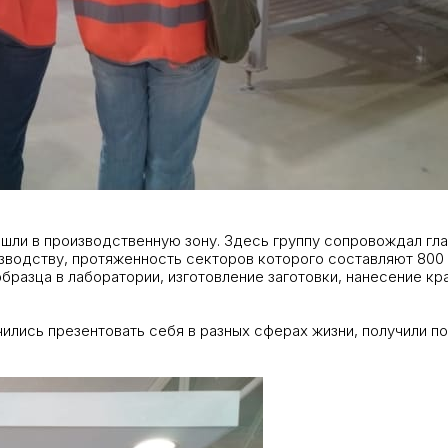
шли в производственную зону. Здесь группу сопровождал гла
зводству, протяженность секторов которого составляют 800
бразца в лаборатории, изготовление заготовки, нанесение кр
учились презентовать себя в разных сферах жизни, получили 