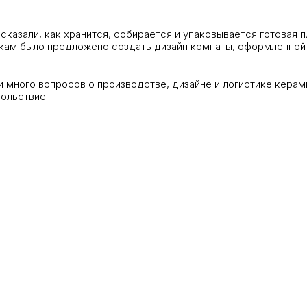
казали, как хранится, собирается и упаковывается готовая 
кам было предложено создать дизайн комнаты, оформленной 
и много вопросов о производстве, дизайне и логистике керам
ольствие.