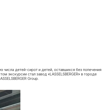
з числа детей-сирот и детей, оставшихся без попечения
стом экскурсии стал завод «LASSELSBERGER» в городе
 LASSELSBERGER Group.