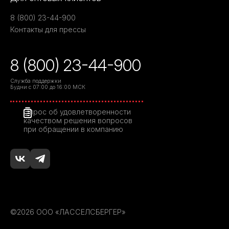
8 (800) 23-44-900
Контакты для прессы
8 (800) 23-44-900
Служба поддержки
Будни с 07:00 до 16:00 МСК
Опрос об удовлетворенности
качеством решения вопросов
при обращении в компанию
©2026 ООО «ЛАССЕЛСБЕРГЕР»