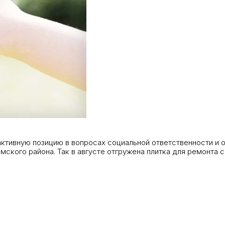
тивную позицию в вопросах социальной ответственности и 
ского района. Так в августе отгружена плитка для ремонта с