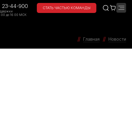
) 23-44-900
СТАТЬ ЧАСТЬЮ КОМАНДЫ
ддержки
:00 до 16:00 МСК
Главная
Новости