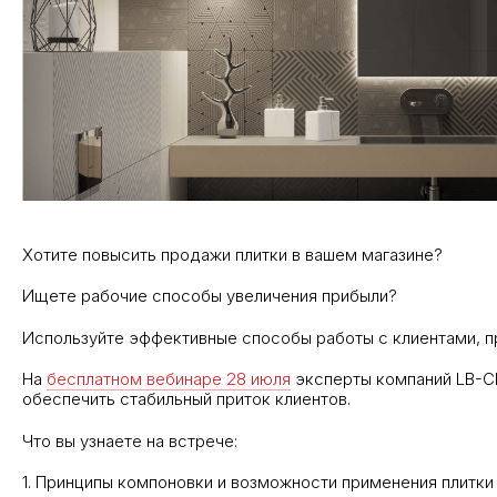
Хотите повысить продажи плитки в вашем магазине?
Ищете рабочие способы увеличения прибыли?
Используйте эффективные способы работы с клиентами, 
На
бесплатном вебинаре
2
8 июля
эксперты компаний LB-CE
обеспечить стабильный приток клиентов.
Что вы узнаете на встрече:
1. Принципы компоновки и возможности применения плитки 