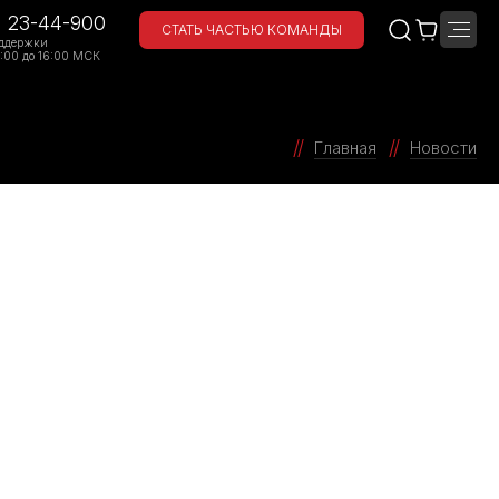
) 23-44-900
СТАТЬ ЧАСТЬЮ КОМАНДЫ
ддержки
:00 до 16:00 МСК
Главная
Новости