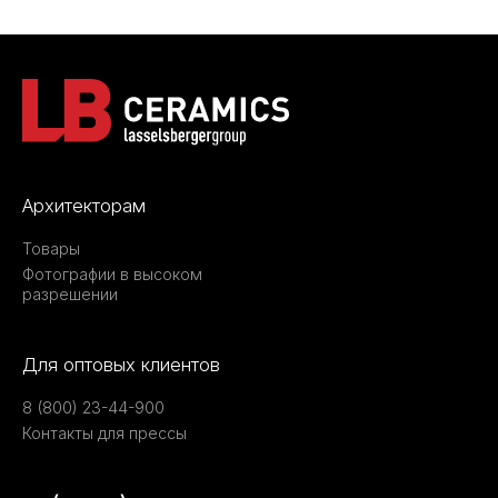
Архитекторам
Товары
Фотографии в высоком
разрешении
Для оптовых клиентов
8 (800) 23-44-900
Контакты для прессы