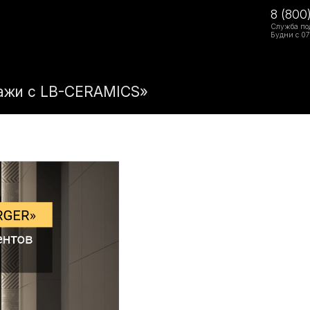
8 (800
Служба по
Будни с 07
ажи с LB-CERAMICS»