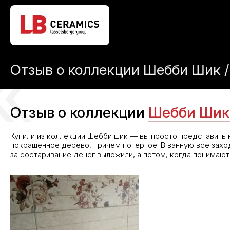
Отзыв о коллекции Шебби Шик / 
Отзыв о коллекции
Шебби Шик 
Купили из коллекции Шебби шик — вы просто представить 
покрашенное дерево, причем потертое! В ванную все захо
за состаривание денег выложили, а потом, когда понимают