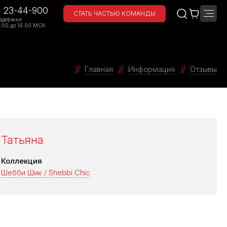
) 23-44-900
СТАТЬ ЧАСТЬЮ КОМАНДЫ
ддержки
:00 до 16:00 МСК
Главная
Информация
Отзывы
Татьяна
Коллекция
Шебби Шик / Shebbi Chic