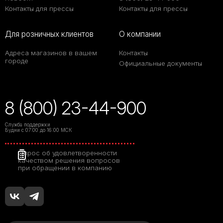
Контакты для прессы
Контакты для прессы
Для розничных клиентов
О компании
Адреса магазинов в вашем
Контакты
городе
Официальные документы
8 (800) 23-44-900
Служба поддержки
Будни с 07:00 до 16:00 МСК
Опрос об удовлетворенности
качеством решения вопросов
при обращении в компанию