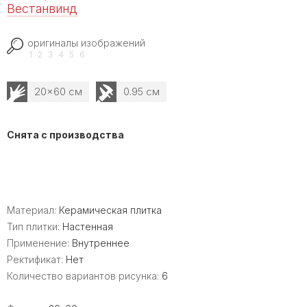
Вестанвинд
оригиналы изображений
1
2
3
4
5
6
20x60 см
0.95 см
Снята с производства
Материал:
Керамическая плитка
Тип плитки:
Настенная
Применение:
Внутреннее
Ректификат:
Нет
Количество вариантов рисунка:
6