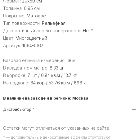
Формат:
20x60 см
Толщина:
0.95 см
Покрытие:
Матовое
Тип поверхности:
Рельефная
Декоративный эффект поверхности:
Нет*
Цвет:
Многоцветный
Артикул:
1064-0167
Базовая единица измерения:
кв.м
В квадратном метре:
8.33 шт
В коробке:
7 шт / 0.84 кв.м / 13.7 кг
На поддоне:
64 кор / 53.76 кв.м / 896 кг
В наличии на заводе и в регионе: Москва
Дистрибьютор 1
—
Остатки могут отличаться от указанных на сайте
* — дополнительные декоративные эффекты отсутствуют