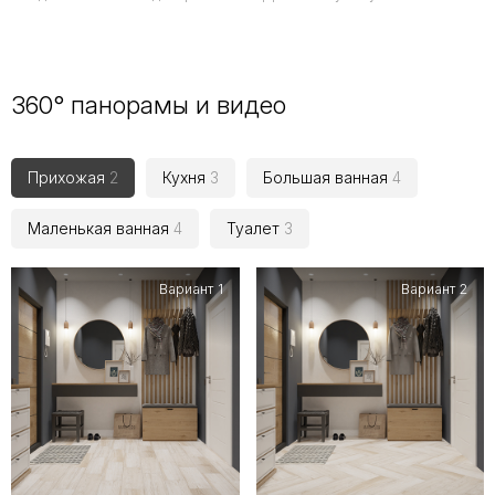
360° панорамы и видео
Прихожая
2
Кухня
3
Большая ванная
4
Маленькая ванная
4
Туалет
3
Вариант 1
Вариант 2