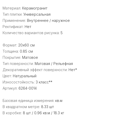
Материал:
Керамогранит
Тип плитки:
Универсальная
Применение:
Внутреннее / наружное
Ректификат:
Нет
Количество вариантов рисунка:
5
Формат:
20x60 см
Толщина:
0.85 см
Покрытие:
Матовое
Тип поверхности:
Матовая / Рельефная
Декоративный эффект поверхности:
Нет*
Цвет:
Натуральный
Износостойкость:
3 класс**
Артикул:
6264-0014
Базовая единица измерения:
кв.м
В квадратном метре:
8.33 шт
В коробке:
8 шт / 0.96 кв.м / 18.3 кг