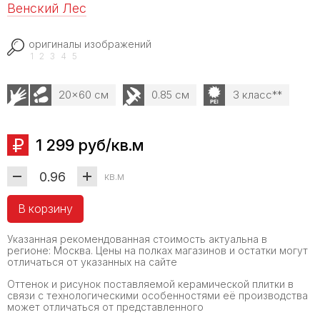
Венский Лес
оригиналы изображений
1
2
3
4
5
20x60 см
0.85 см
3 класс**
1 299 руб/кв.м
кв.м
В корзину
Указанная рекомендованная стоимость актуальна в
регионе: Москва. Цены на полках магазинов и остатки могут
отличаться от указанных на сайте
Оттенок и рисунок поставляемой керамической плитки в
связи с технологическими особенностями её производства
может отличаться от представленного