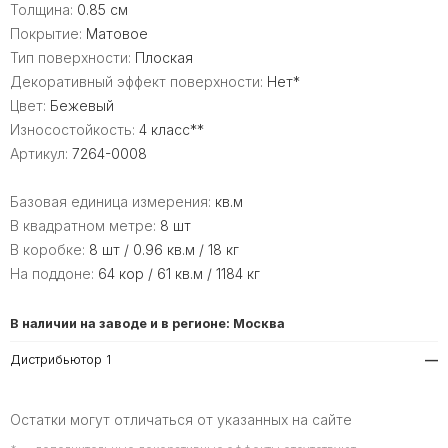
Толщина:
0.85 см
Покрытие:
Матовое
Тип поверхности:
Плоская
Декоративный эффект поверхности:
Нет*
Цвет:
Бежевый
Износостойкость:
4 класс**
Артикул:
7264-0008
Базовая единица измерения:
кв.м
В квадратном метре:
8 шт
В коробке:
8 шт / 0.96 кв.м / 18 кг
На поддоне:
64 кор / 61 кв.м / 1184 кг
В наличии на заводе и в регионе: Москва
Дистрибьютор 1
—
Остатки могут отличаться от указанных на сайте