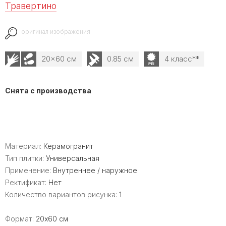
Травертино
оригинал изображения
20x60 см
0.85 см
4 класс**
Снята с производства
Материал:
Керамогранит
Тип плитки:
Универсальная
Применение:
Внутреннее / наружное
Ректификат:
Нет
Количество вариантов рисунка:
1
Формат:
20x60 см