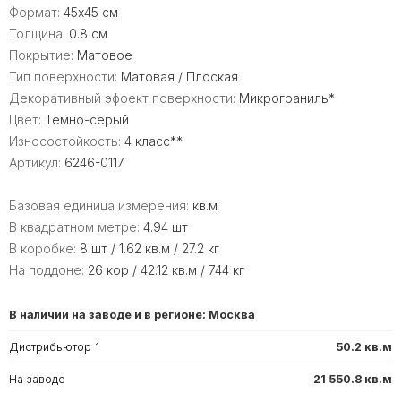
Формат:
45x45 см
Толщина:
0.8 см
Покрытие:
Матовое
Тип поверхности:
Матовая / Плоская
Декоративный эффект поверхности:
Микрограниль*
Цвет:
Темно-серый
Износостойкость:
4 класс**
Артикул:
6246-0117
Базовая единица измерения:
кв.м
В квадратном метре:
4.94 шт
В коробке:
8 шт / 1.62 кв.м / 27.2 кг
На поддоне:
26 кор / 42.12 кв.м / 744 кг
В наличии на заводе и в регионе: Москва
Дистрибьютор 1
50.2 кв.м
На заводе
21 550.8 кв.м