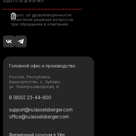
Будни с 07:00 до 16:00 МСК
Опрос об удовлетворенности
качеством решения вопросов
при обращении в компанию
Головной офис и производство
Россия, Республика
Башкортостан, с. Зубово,
ул. Электрозаводская, 8
8 (800) 23-44-900
support@ru.lasselsberger.com
office@ru.lasselsberger.com
Фирменный шоурум в Уфе