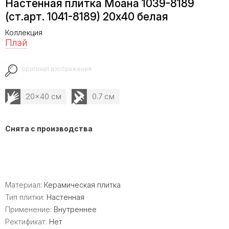
Настенная плитка Моана 1039-8189
(ст.арт. 1041-8189) 20х40 белая
Коллекция
Плэй
оригинал изображения
20x40 см
0.7 см
Снята с производства
Материал:
Керамическая плитка
Тип плитки:
Настенная
Применение:
Внутреннее
Ректификат:
Нет