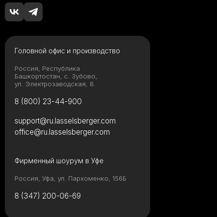
Головной офис и производство
Россия, Республика
Башкортостан, с. Зубово,
ул. Электрозаводская, 8
8 (800) 23-44-900
support@ru.lasselsberger.com
office@ru.lasselsberger.com
Фирменный шоурум в Уфе
Россия, Уфа, ул. Пархоменко, 156Б
8 (347) 200-06-69