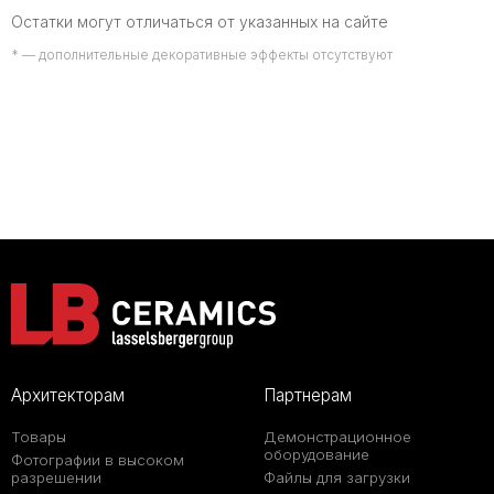
Остатки могут отличаться от указанных на сайте
* — дополнительные декоративные эффекты отсутствуют
Архитекторам
Партнерам
Товары
Демонстрационное
оборудование
Фотографии в высоком
разрешении
Файлы для загрузки