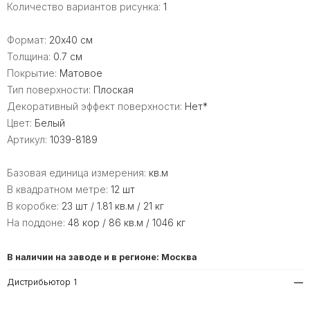
Количество вариантов рисунка:
1
Формат:
20x40 см
Толщина:
0.7 см
Покрытие:
Матовое
Тип поверхности:
Плоская
Декоративный эффект поверхности:
Нет*
Цвет:
Белый
Артикул:
1039-8189
Базовая единица измерения:
кв.м
В квадратном метре:
12 шт
В коробке:
23 шт / 1.81 кв.м / 21 кг
На поддоне:
48 кор / 86 кв.м / 1046 кг
В наличии на заводе и в регионе: Москва
Дистрибьютор 1
—