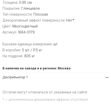
Толщина:
0.95 см
Покрытие:
Глянцевое
Тип поверхности:
Плоская
Декоративный эффект поверхности:
Нет*
Цвет:
Многоцветный
Артикул:
1664-0179
Базовая единица измерения:
шт
В коробке:
5 шт / 11.5 кг
На поддоне:
805 кг
В наличии на заводе и в регионе: Москва
Дистрибьютор 1
—
Остатки могут отличаться от указанных на сайте
* — дополнительные декоративные эффекты отсутствуют