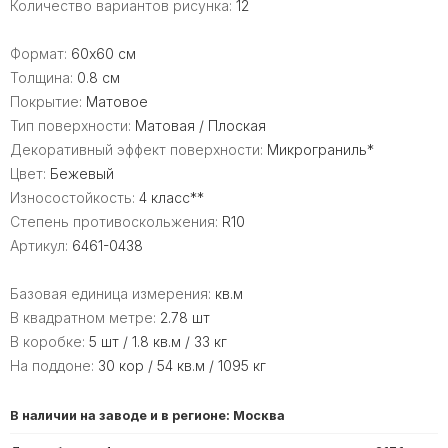
Количество вариантов рисунка:
12
Формат:
60x60 см
Толщина:
0.8 см
Покрытие:
Матовое
Тип поверхности:
Матовая / Плоская
Декоративный эффект поверхности:
Микрограниль*
Цвет:
Бежевый
Износостойкость:
4 класс**
Степень противоскольжения:
R10
Артикул:
6461-0438
Базовая единица измерения:
кв.м
В квадратном метре:
2.78 шт
В коробке:
5 шт / 1.8 кв.м / 33 кг
На поддоне:
30 кор / 54 кв.м / 1095 кг
В наличии на заводе и в регионе: Москва