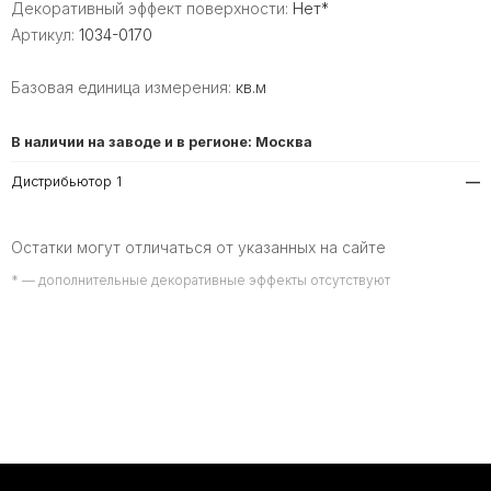
Декоративный эффект поверхности:
Нет*
Артикул:
1034-0170
Базовая единица измерения:
кв.м
В наличии на заводе и в регионе: Москва
Дистрибьютор 1
—
Остатки могут отличаться от указанных на сайте
* — дополнительные декоративные эффекты отсутствуют