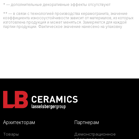
* — дополнительные декоративные эффекты отсутствуют
** — в связи с технологией производства керамогранита, значение
коэффициента износоустойчивости зависит от материалов, из которых
изготовлена продукция и может меняться. Замеряется для каждой
партии продукции. Фактическое значение нанесено на упаковку
Архитекторам
Партнерам
Товары
Демонстрационное