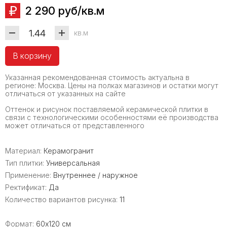
2 290 руб/кв.м
кв.м
В корзину
Указанная рекомендованная стоимость актуальна в
регионе: Москва. Цены на полках магазинов и остатки могут
отличаться от указанных на сайте
Оттенок и рисунок поставляемой керамической плитки в
связи с технологическими особенностями её производства
может отличаться от представленного
Материал:
Керамогранит
Тип плитки:
Универсальная
Применение:
Внутреннее / наружное
Ректификат:
Да
Количество вариантов рисунка:
11
Формат:
60x120 см