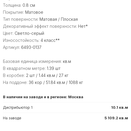
Толщина:
0.8 см
Покрытие:
Матовое
Тип поверхности:
Матовая / Плоская
Декоративный эффект поверхности:
Нет*
Цвет:
Светло-серый
Износостойкость:
4 класс**
Артикул:
6493-0137
Базовая единица измерения:
кв.м
В квадратном метре:
1.39 шт
В коробке:
2 шт / 1.44 кв.м / 27 кг
На поддоне:
36 кор / 51.84 кв.м / 1088 кг
В наличии на заводе и в регионе: Москва
Дистрибьютор 1
10.1 кв.м
На заводе
5 109.2 кв.м