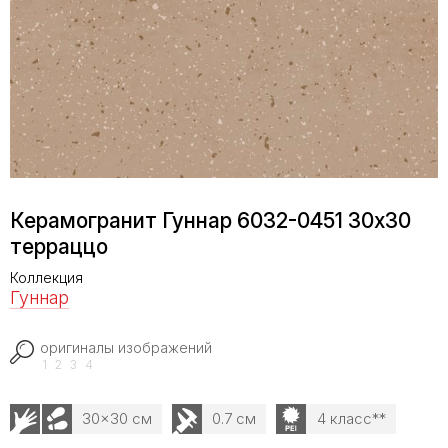
Керамогранит Гуннар 6032-0451 30х30
терраццо
Коллекция
Гуннар
оригиналы изображений
1
2
3
4
30x30 см
0.7 см
4 класс**