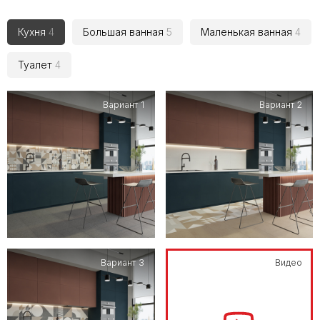
Кухня
4
Большая ванная
5
Маленькая ванная
4
Туалет
4
Вариант 1
Вариант 2
Вариант 3
Видео