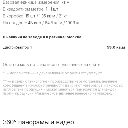
Базовая единица измерения:
кв.м
В квадратном метре:
11.11 шт
В коробке:
15 шт / 1.35 кв.м / 21 кг
На поддоне:
48 кор / 64.8 кв.м / 1009 кг
В наличии на заводе и в регионе: Москва
Дистрибьютор 1
59.0 кв.м
Остатки могут отличаться от указанных на сайте
* — дополнительные декоративные эффекты отсутствуют
** — в связи с технологией производства керамогранита, значение
коэффициента износоустойчивости зависит от материалов, из которых
изготовлена продукция и может меняться. Замеряется для каждой
партии продукции. Фактическое значение нанесено на упаковку
360° панорамы и видео