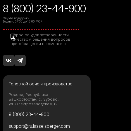
8 (800) 23-44-900
Служба поддержки
Будни с 07:00 до 16:00 МСК
Опрос об удовлетворенности
качеством решения вопросов
при обращении в компанию
Головной офис и производство
Россия, Республика
Башкортостан, с. Зубово,
ул. Электрозаводская, 8
8 (800) 23-44-900
support@ru.lasselsberger.com