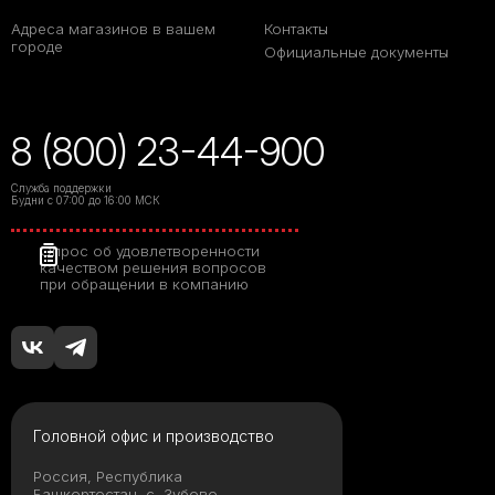
Адреса магазинов в вашем
Контакты
городе
Официальные документы
8 (800) 23-44-900
Служба поддержки
Будни с 07:00 до 16:00 МСК
Опрос об удовлетворенности
качеством решения вопросов
при обращении в компанию
Головной офис и производство
Россия, Республика
Башкортостан, с. Зубово,