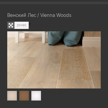
Венский Лес / Vienna Woods
>
20x60