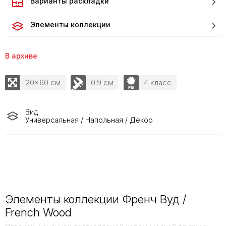
Варианты раскладки
Элементы коллекции
В архиве
20x60 см
0.9 см
4 класс
Вид
Универсальная / Напольная / Декор
Элементы коллекции Френч Вуд /
French Wood