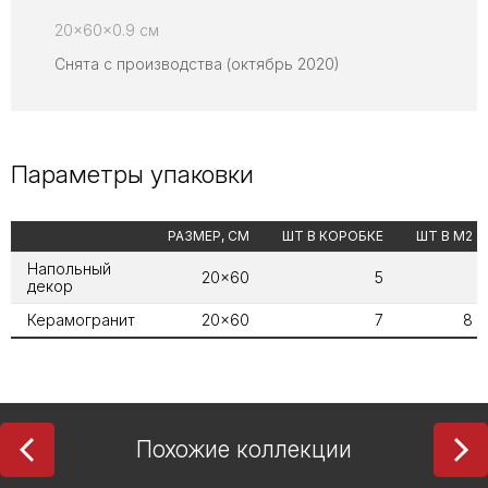
20x60x0.9 см
Снята с производства (октябрь 2020)
Параметры упаковки
РАЗМЕР, СМ
ШТ В КОРОБКЕ
ШТ В М2
Напольный
20x60
5
декор
Керамогранит
20x60
7
8
Похожие коллекции