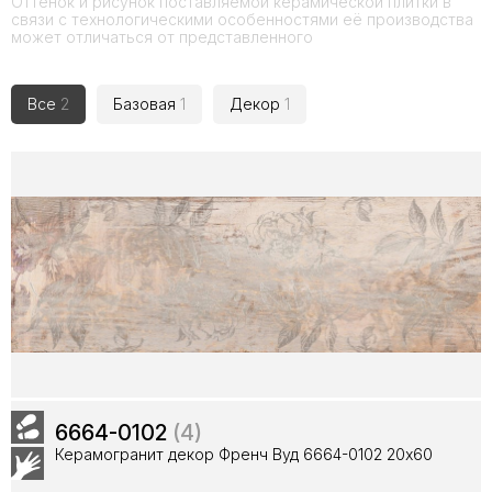
Оттенок и рисунок поставляемой керамической плитки в
связи с технологическими особенностями её производства
может отличаться от представленного
Все
2
Базовая
1
Декор
1
6664-0102
(4)
Керамогранит декор Френч Вуд 6664-0102 20x60